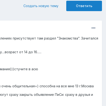
Создать новую тему
Ответить
лениях присутствует там раздел "Знакомства". Зачитался
..возраст от 14 до 16......
нимания)))стучите в асю
 и очень общительная=) способна на все мне 13 г.Москва
 могут сразу закрыть объявление ПиСи: сразу в друзья и