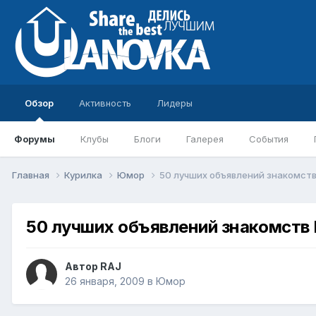
Обзор
Активность
Лидеры
Форумы
Клубы
Блоги
Галерея
События
Главная
Курилка
Юмор
50 лучших объявлений знакомств
50 лучших объявлений знакомств 
Автор
RAJ
26 января, 2009
в
Юмор