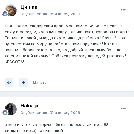
Ци.ник
Опубликовано
15 января, 2009
1830 год Краснодарский край. Моё поместье возле реки , я
сижу в беседки, холопья вокруг, девки поют, хороводы водят !
Тишина и покой , иногда охота, иногда рыбалка ! Раз в 2 года
путешествия по миру на собственном паруснике ! Как вы
поняли я барин естественно, но добрый, поскольку больше
десяти плетей никому ! Собачек развожу лошадей-рысаков !
КРАСОТА!
Цитата
Haku-jin
Опубликовано
15 января, 2009
а мне и в тех в которых я был не плохо... так что с 88
двацатого века) по нынешней...