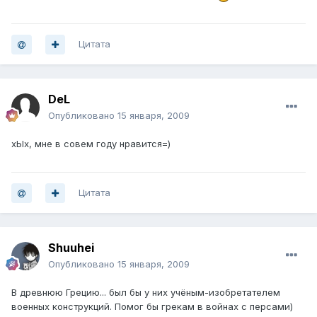
Цитата
DeL
Опубликовано
15 января, 2009
хЫх, мне в совем году нравится=)
Цитата
Shuuhei
Опубликовано
15 января, 2009
В древнюю Грецию... был бы у них учёным-изобретателем
военных конструкций. Помог бы грекам в войнах с персами)