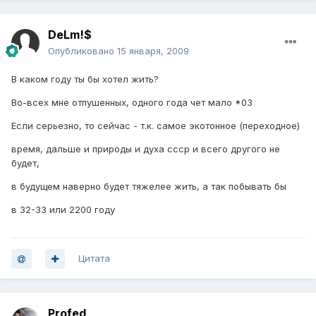
DeLm!$
Опубликовано
15 января, 2009
В каком году ты бы хотел жить?
Во-всех мне отпушенных, одного года чет мало *03
Если серьезно, то сейчас - т.к. самое экотонное (переходное)
время, дальше и природы и духа ссср и всего другого не
будет,
в будущем наверно будет тяжелее жить, а так побывать бы
в 32-33 или 2200 году
Цитата
Profed