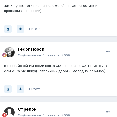
жить лучше тогда когда положено))) а вот погостить в
прошлом я не против)
Цитата
Fedor Hooch
Опубликовано
15 января, 2009
В Российской Империи конца XIX-го, начала XX-го веков. В
семье каких-нибудь столичных дворян, молодым барином)
Цитата
Стрелок
Опубликовано
15 января, 2009