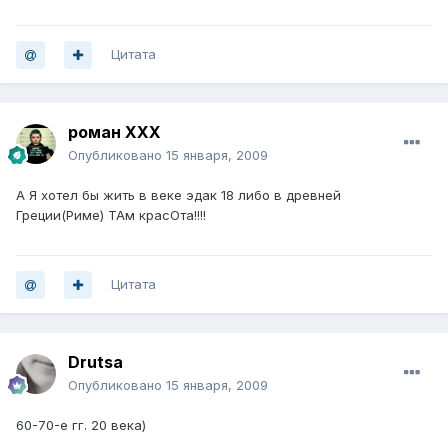
Цитата
роман XXX
Опубликовано
15 января, 2009
А Я хотел бы жить в веке эдак 18 либо в древней
Греции(Риме) ТАм красОта!!!!
Цитата
Drutsa
Опубликовано
15 января, 2009
60-70-е гг. 20 века)