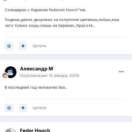
Солидарен с барином Fedorom Hooch"ом.
Ходишь,девок дворовых за полупопия щипаешь,пьёшь,ешь
чего только хошь,спишь на перинах...Красота...
Цитата
Александр М
Опубликовано
15 января, 2009
В последний год человечества...
Цитата
Fedor Hooch