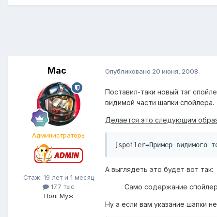
Mac
Опубликовано
20 июня, 2008
Поставил-таки новый тэг спойл
видимой части шапки спойлера.
Делается это следующим обра
Администраторы
[spoiler=Пример видимого т
А выглядеть это будет вот так:
Стаж: 19 лет и 1 месяц
Само содержание спойле
17.7 тыс
Пол: Муж
Ну а если вам указание шапки не