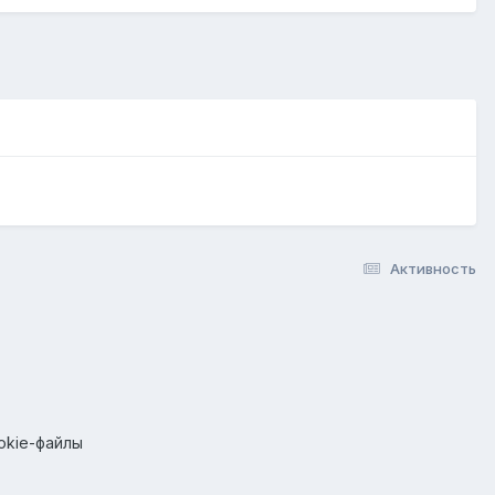
Активность
okie-файлы