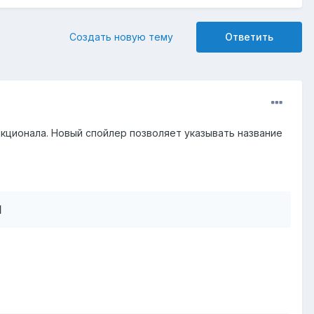
Создать новую тему
Ответить
нкционала. Новый спойлер позволяет указывать название
]