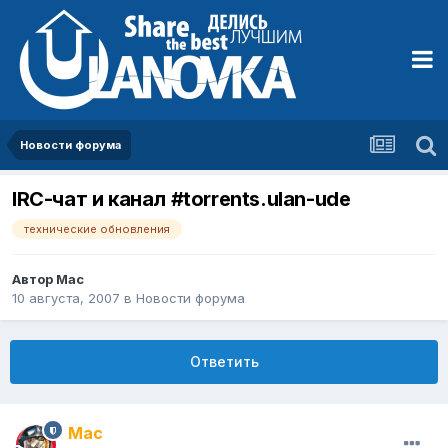
Новости форума
IRC-чат и канал #torrents.ulan-ude
технические обновления
Автор
Mac
10 августа, 2007
в
Новости форума
Ответить
Mac