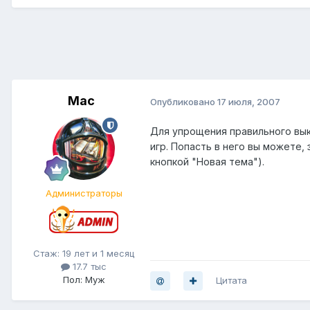
Mac
Опубликовано
17 июля, 2007
Для упрощения правильного вы
игр. Попасть в него вы можете,
кнопкой "Новая тема").
Администраторы
Стаж: 19 лет и 1 месяц
17.7 тыс
Пол: Муж
Цитата