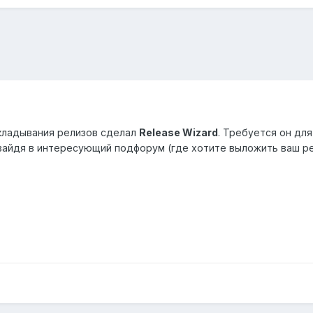
кладывания релизов сделал
Release Wizard
. Требуется он дл
 зайдя в интересующий подфорум (где хотите выложить ваш ре