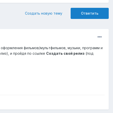
Создать новую тему
Ответить
я оформления фильмов/мультфильмов, музыки, программ и
лиз), и пройдя по ссылке
Создать свой релиз
(под