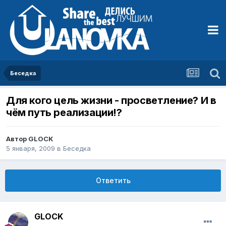
Беседка
Для кого цель жизни - просветление? И в
чём путь реализации!?
Автор
GLOCK
5 января, 2009
в
Беседка
Ответить
GLOCK