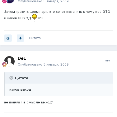
Опубликовано
5 января, 2009
Зачем тратить время зря, кто хочет выяснить к чему всё ЭТО
и каков ВЫХОД
*18
Цитата
DeL
Опубликовано
5 января, 2009
Цитата
каков выход
не понял?? в смысле выход?