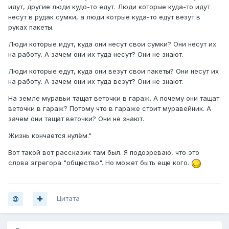
идут, другие люди кудо-то едут. Люди которые куда-то идут
несут в рудак сумки, а люди котрые куда-то едут везут в
руках пакеты.
Люди которые идут, куда они несут свои сумки? Они несут их
на работу. А зачем они их туда несут? Они не знают.
Люди которые едут, куда они везут свои пакеты? Они несут их
на работу. А зачем они их туда везут? Они не знают.
На земле муравьи тащат веточки в гараж. А почему они тащат
веточки в гараж? Потому что в гараже стоит муравейник. А
зачем они тащат веточки? Они не знают.
Жизнь кончается нулём."
Вот такой вот рассказик там был. Я подозреваю, что это
слова эгрегора "общество". Но может быть еще кого.
Цитата