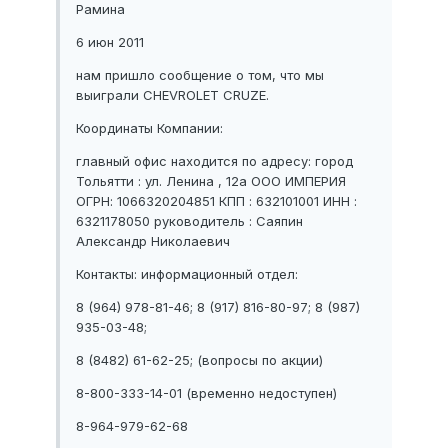
Рамина
6 июн 2011
нам пришло сообщение о том, что мы
выиграли CHEVROLET CRUZE.
Координаты Компании:
главный офис находится по адресу: город
Тольятти : ул. Ленина , 12а ООО ИМПЕРИЯ
ОГРН: 1066320204851 КПП : 632101001 ИНН :
6321178050 руководитель : Саяпин
Александр Николаевич
Контакты: информационный отдел:
8 (964) 978-81-46; 8 (917) 816-80-97; 8 (987)
935-03-48;
8 (8482) 61-62-25; (вопросы по акции)
8-800-333-14-01 (временно недоступен)
8-964-979-62-68