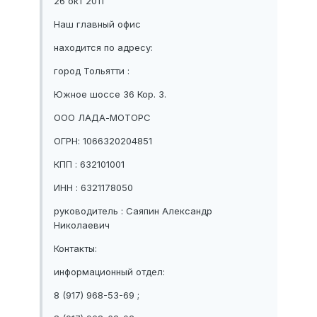
26 окт 2011
Наш главный офис
находится по адресу:
город Тольятти :
Южное шоссе 36 Кор. 3.
ООО ЛАДА-МОТОРС
ОГРН: 1066320204851
КПП : 632101001
ИНН : 6321178050
руководитель : Саяпин Александр
Николаевич
Контакты:
информационный отдел:
8 (917) 968-53-69 ;