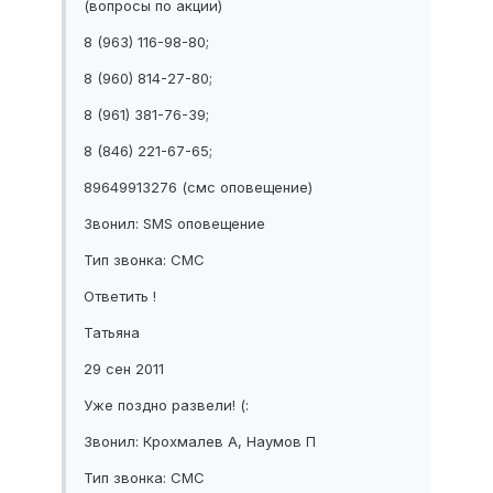
(вопросы по акции)
8 (963) 116-98-80;
8 (960) 814-27-80;
8 (961) 381-76-39;
8 (846) 221-67-65;
89649913276 (смс оповещение)
Звонил: SMS оповещение
Тип звонка: СМС
Ответить !
Татьяна
29 сен 2011
Уже поздно развели! (:
Звонил: Крохмалев А, Наумов П
Тип звонка: СМС