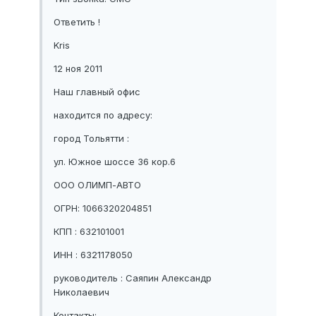
Ответить !
Kris
12 ноя 2011
Наш главный офис
находится по адресу:
город Тольятти :
ул. Южное шоссе 36 кор.6
ООО ОЛИМП-АВТО
ОГРН: 1066320204851
КПП : 632101001
ИНН : 6321178050
руководитель : Саяпин Александр
Николаевич
Контакты: