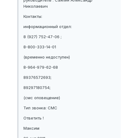
руководитель : Саяпин Александр
Николаевич
Контакты:
информационный отдел:
8 (927) 752-47-06 ;
8-800-333-14-01
(временно недоступен)
8-964-979-62-68
89376572693;
89297180754;
(смс оповещение)
Тип звонка: СМС
Ответить !
Максим