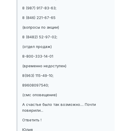
8 (987) 917-83-63;
8 (846) 221-67-65
(вопросы по акции)
8 (8482) 52-97-02;
(отдел продаж)
8-800-333-14-01
(временно недоступен)
8(963) 115-49-10;
89608097540;
(смс оповещение)
А счастье было так возможно.... Почти
поверили...
Ответить !
Юлия