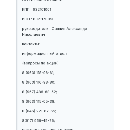
КПП : 632101001
ИНН : 6321178050
руководитель : Саяпин Александр
Николаевич
Контакты:
информационный отдел:
(вопросы по акции)
8 (963) 118-96-61;
8 (963) 116-98-80;
8 (967) 486-68-52;
8 (963) 115-05-38;
8 (846) 221-67-65;
8(917) 959-45-76;