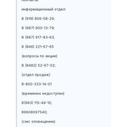
информационный отдел:
8 (919) 809-58-29;
8 (987) 900-13-79;
8 (987) 917-83-63;
8 (846) 221-67-65
(вопросы по акции)
8 (8482) 52-97-02;
(отдел продаж)
8-800-333-14-01
(временно недоступен)
8(963) 115-49-10;
89608097540;
(смс оповещение)