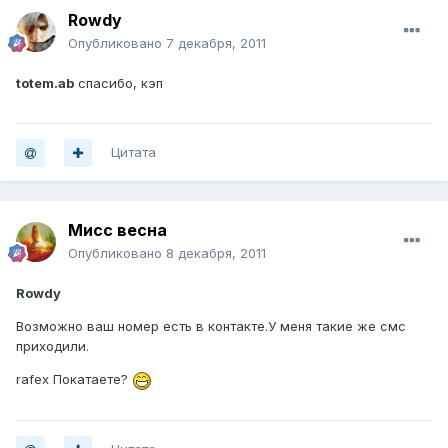
Rowdy
Опубликовано
7 декабря, 2011
totem.ab
спасибо, кэп
Цитата
Мисс весна
Опубликовано
8 декабря, 2011
Rowdy
Возможно ваш номер есть в контакте.У меня такие же смс
приходили.
rafex Покатаете?