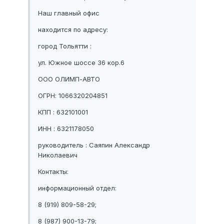
Наш главный офис
находится по адресу:
город Тольятти :
ул. Южное шоссе 36 кор.6
ООО ОЛИМП-АВТО
ОГРН: 1066320204851
КПП : 632101001
ИНН : 6321178050
руководитель : Саяпин Александр
Николаевич
Контакты:
информационный отдел:
8 (919) 809-58-29;
8 (987) 900-13-79;