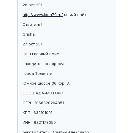
26 окт 2011
http://www.lada70.ru/
новый сайт
Ответить !
Grisha
27 окт 2011
Наш главный офис
находится по адресу:
город Тольятти :
Южное шоссе 36 Кор. 3.
ООО ЛАДА-МОТОРС
ОГРН: 1066320204851
КПП : 632101001
ИНН : 6321178050
руководитель : Саяпин Александр