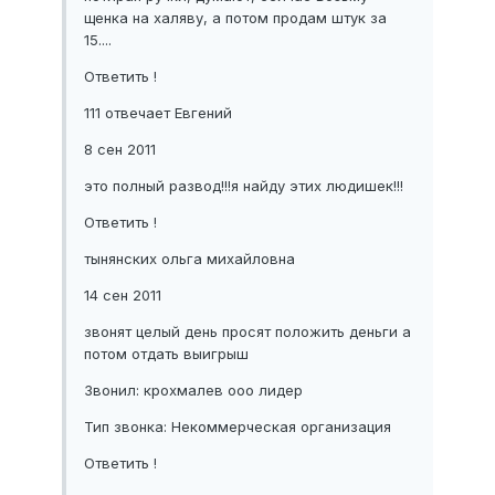
щенка на халяву, а потом продам штук за
15....
Ответить !
111 отвечает Евгений
8 сен 2011
это полный развод!!!я найду этих людишек!!!
Ответить !
тынянских ольга михайловна
14 сен 2011
звонят целый день просят положить деньги а
потом отдать выигрыш
Звонил: крохмалев ооо лидер
Тип звонка: Некоммерческая организация
Ответить !