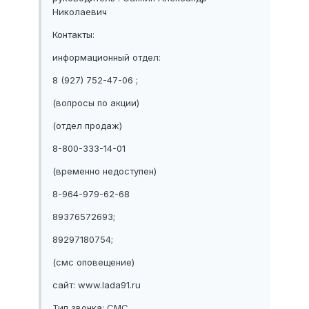
Николаевич
Контакты:
информационный отдел:
8 (927) 752-47-06 ;
(вопросы по акции)
(отдел продаж)
8-800-333-14-01
(временно недоступен)
8-964-979-62-68
89376572693;
89297180754;
(смс оповещение)
сайт: www.lada91.ru
Тип звонка: СМС