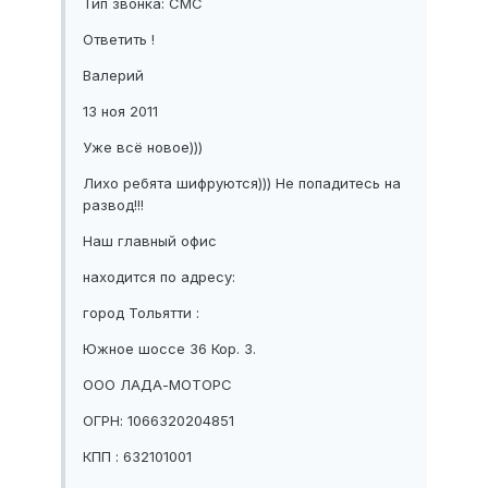
Тип звонка: СМС
Ответить !
Валерий
13 ноя 2011
Уже всё новое)))
Лихо ребята шифруются))) Не попадитесь на
развод!!!
Наш главный офис
находится по адресу:
город Тольятти :
Южное шоссе 36 Кор. 3.
ООО ЛАДА-МОТОРС
ОГРН: 1066320204851
КПП : 632101001