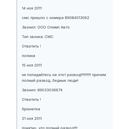
14 ноя 2011
смс пришло с номера 89084013062
Звонил: ООО Олимп Авто
Тип звонка: СМС
Ответить !
полина
15 ноя 2011
не попадайтесь на этот развод!!!!!!!!!!!! причем
полный развод, бедные люди!
Звонил: 89033036674
Ответить !
брюнетка
21 ноя 2011
понятно, что полный развод!!!!