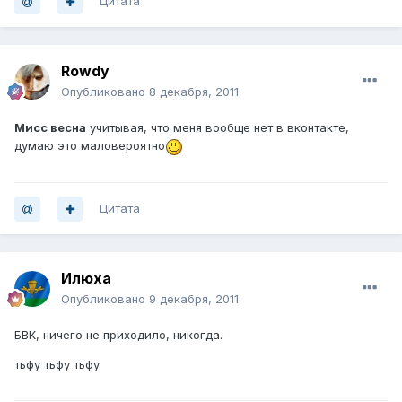
Цитата
Rowdy
Опубликовано
8 декабря, 2011
Мисс весна
учитывая, что меня вообще нет в вконтакте,
думаю это маловероятно
Цитата
Илюха
Опубликовано
9 декабря, 2011
БВК, ничего не приходило, никогда.
тьфу тьфу тьфу