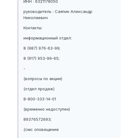
ИНН : 6321178050
руководитель : Саяпин Александр
Николаевич
Контакты:
информационный отдел:
8 (987) 976-63-99;
8 (917) 953-99-65;
-
(вопросы по акции)
(отдел продаж)
8-800-333-14-01
(временно недоступен)
89376572693;
(смс оповещение