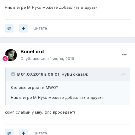
Ник в игре MrHyku можете добавлять в друзья
Цитата
BoneLord
Опубликовано
1 июля, 2016
В 01.07.2016 в 06:01,
Hyku
сказал:
Кто еще играет в MWO?
Ник в игре MrHyku можете добавлять в друзья
комп слабый у мну, фпс проседает(
Цитата