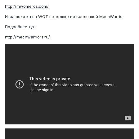
http://mwomercs.com/
Игра похожа на WOT но только во вселенной MechWarrior
Подробнее тут:
http://mechwarriors.ru/