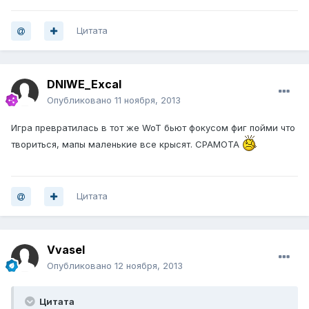
Цитата
DNIWE_Excal
Опубликовано
11 ноября, 2013
Игра превратилась в тот же WoT бьют фокусом фиг пойми что
твориться, мапы маленькие все крысят. СРАМОТА
Цитата
Vvasel
Опубликовано
12 ноября, 2013
Цитата