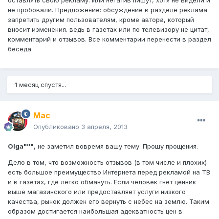
оставлять свою рекламу. Или негатив пишут, хотя не видели и
не пробовали. Предложение: обсуждение в разделе реклама
запретить другим пользователям, кроме автора, который
вносит изменения. ведь в газетах или по телевизору не цитат,
комментарий и отзывов. Все комментарии перенести в раздел
беседа.
1 месяц спустя...
Mac
Опубликовано
3 апреля, 2013
Olga"""
, не заметил вовремя вашу тему. Прошу прощения.
Дело в том, что возможность отзывов (в том числе и плохих)
есть большое преимущество Интернета перед рекламой на ТВ
и в газетах, где легко обмануть. Если человек гнет ценник
выше магазинского или предоставляет услуги низкого
качества, рынок должен его вернуть с небес на землю. Таким
образом достигается наибольшая адекватность цен в