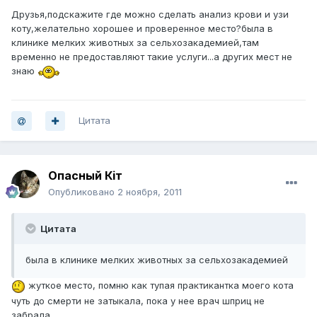
Друзья,подскажите где можно сделать анализ крови и узи
коту,желательно хорошее и проверенное место?была в
клинике мелких животных за сельхозакадемией,там
временно не предоставляют такие услуги...а других мест не
знаю
Цитата
Опасный Кiт
Опубликовано
2 ноября, 2011
Цитата
была в клинике мелких животных за сельхозакадемией
жуткое место, помню как тупая практикантка моего кота
чуть до смерти не затыкала, пока у нее врач шприц не
забрала.