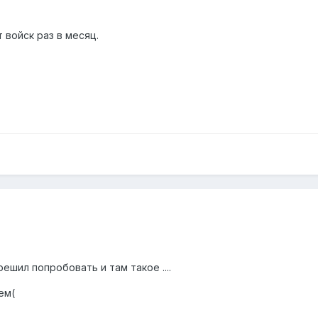
 войск раз в месяц.
решил попробовать и там такое ....
ем(