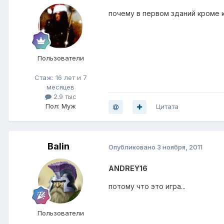
почему в первом зданий кроме 
Пользователи
Стаж: 16 лет и 7
месяцев
2.9 тыс
Пол: Муж
Цитата
Balin
Опубликовано
3 ноября, 2011
ANDREY16
потому что это игра...
Пользователи