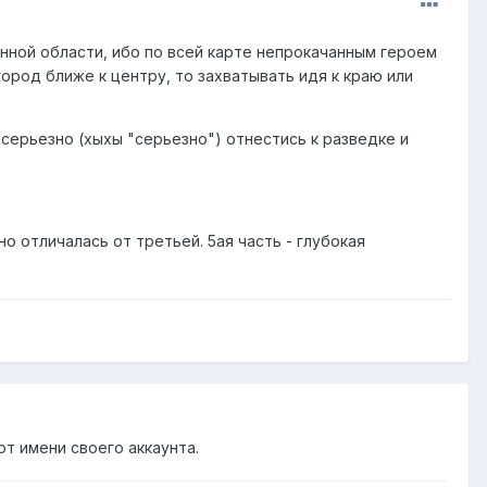
ной области, ибо по всей карте непрокачанным героем
город ближе к центру, то захватывать идя к краю или
 серьезно (хыхы "серьезно") отнестись к разведке и
но отличалась от третьей. 5ая часть - глубокая
от имени своего аккаунта.