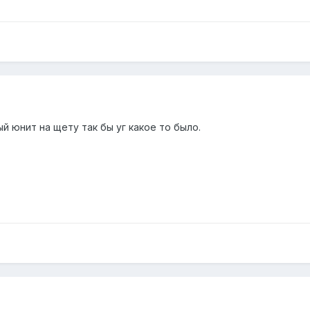
й юнит на щету так бы уг какое то было.