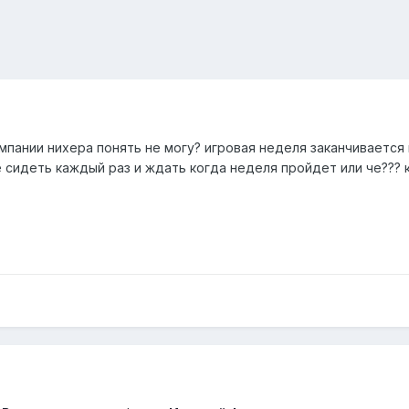
мпании нихера понять не могу? игровая неделя заканчивается
 че сидеть каждый раз и ждать когда неделя пройдет или че???