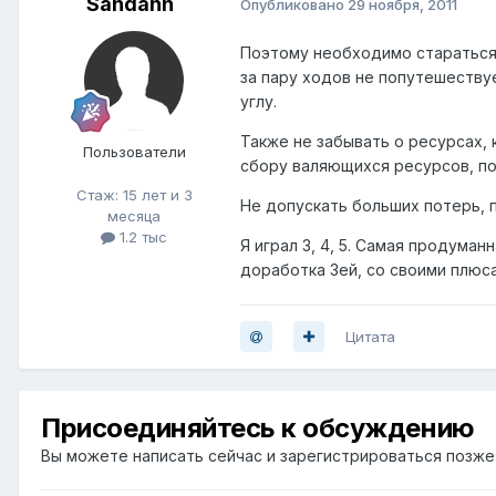
Sandann
Опубликовано
29 ноября, 2011
Поэтому необходимо стараться 
за пару ходов не попутешествуе
углу.
Также не забывать о ресурсах, 
Пользователи
сбору валяющихся ресурсов, п
Стаж: 15 лет и 3
Не допускать больших потерь, п
месяца
1.2 тыс
Я играл 3, 4, 5. Самая продуман
доработка 3ей, со своими плюс
Цитата
Присоединяйтесь к обсуждению
Вы можете написать сейчас и зарегистрироваться позже. 