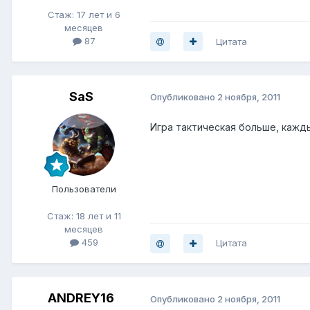
Стаж: 17 лет и 6
месяцев
87
Цитата
SaS
Опубликовано
2 ноября, 2011
Игра тактическая больше, кажды
Пользователи
Стаж: 18 лет и 11
месяцев
459
Цитата
ANDREY16
Опубликовано
2 ноября, 2011