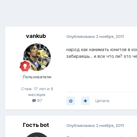
vankub
Опубликовано
2 ноября, 2011
народ как нанимать юнитов в ко
забираешь... и все что ли? это
Пользователи
Стаж: 17 лет и 6
месяцев
87
Цитата
Гость bot
Опубликовано
2 ноября, 2011