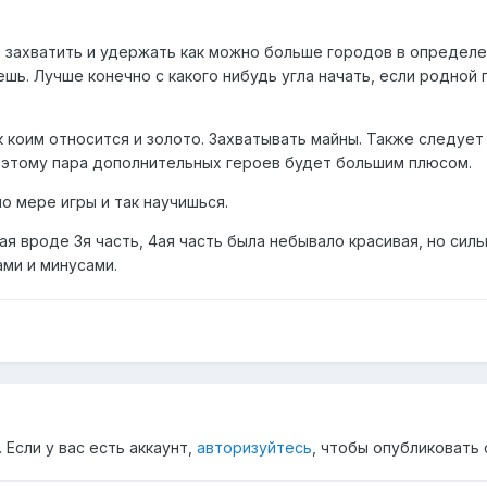
захватить и удержать как можно больше городов в определен
шь. Лучше конечно с какого нибудь угла начать, если родной 
к коим относится и золото. Захватывать майны. Также следует
оэтому пара дополнительных героев будет большим плюсом.
о мере игры и так научишься.
ная вроде 3я часть, 4ая часть была небывало красивая, но силь
ами и минусами.
Если у вас есть аккаунт,
авторизуйтесь
, чтобы опубликовать 