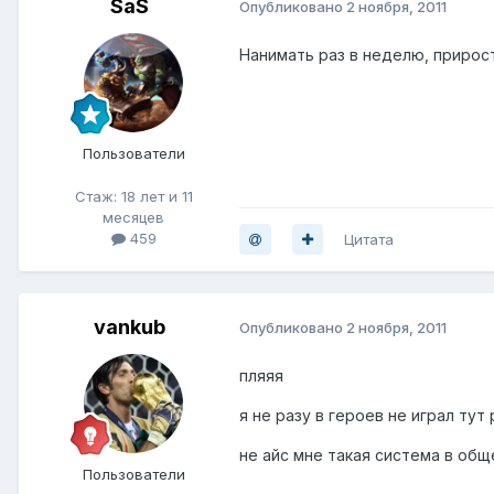
SaS
Опубликовано
2 ноября, 2011
Нанимать раз в неделю, прирост
Пользователи
Стаж: 18 лет и 11
месяцев
459
Цитата
vankub
Опубликовано
2 ноября, 2011
пляяя
я не разу в героев не играл тут 
не айс мне такая система в общ
Пользователи