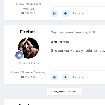
Стаж: 18 лет и 3
месяца
1.6 тыс
Цитата
Firebot
Опубликовано
3 ноября, 2011
ANDREY16
Это логика. Когда у тебя нет с
Пользователи
Стаж: 18 лет и 1 месяц
2.7 тыс
Цитата
4 недели спустя...