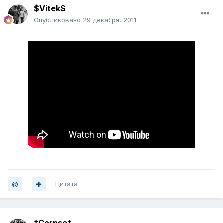
$Vitek$
Опубликовано
29 декабря, 2011
Цитата
†Corpse†