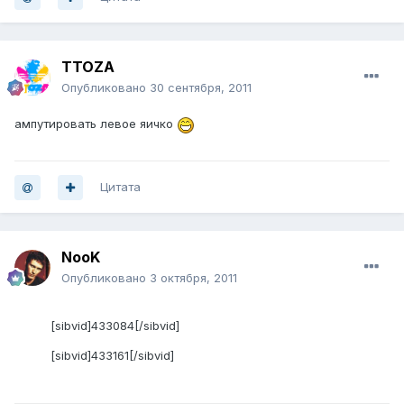
TTOZA
Опубликовано
30 сентября, 2011
ампутировать левое яичко
Цитата
NooK
Опубликовано
3 октября, 2011
[sibvid]433084[/sibvid]
[sibvid]433161[/sibvid]