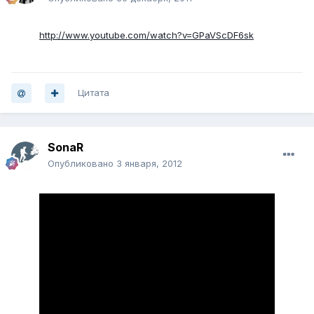
http://www.youtube.com/watch?v=GPaVScDF6sk
Цитата
SonaR
Опубликовано
3 января, 2012