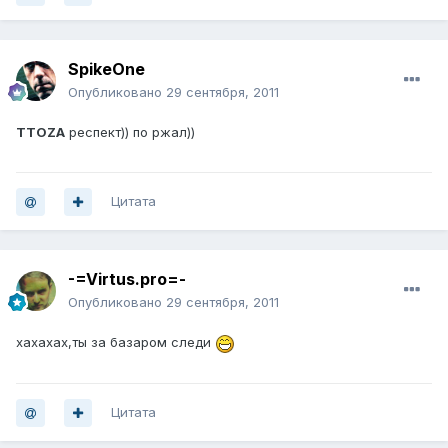
SpikeOne
Опубликовано
29 сентября, 2011
TTOZA
респект)) по ржал))
Цитата
-=Virtus.pro=-
Опубликовано
29 сентября, 2011
хахахах,ты за базаром следи
Цитата