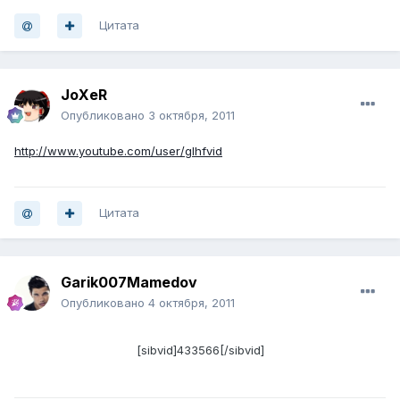
Цитата
JoXeR
Опубликовано
3 октября, 2011
http://www.youtube.com/user/glhfvid
Цитата
Garik007Mamedov
Опубликовано
4 октября, 2011
[sibvid]433566[/sibvid]