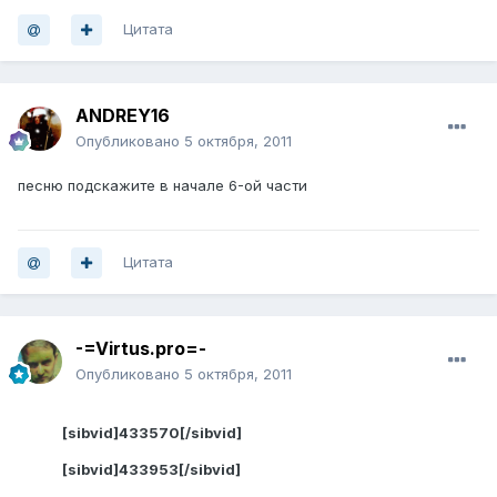
Цитата
ANDREY16
Опубликовано
5 октября, 2011
песню подскажите в начале 6-ой части
Цитата
-=Virtus.pro=-
Опубликовано
5 октября, 2011
[sibvid]433570[/sibvid]
[sibvid]433953[/sibvid]