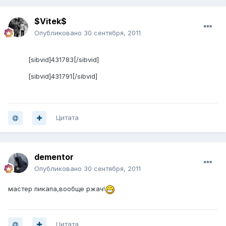
$Vitek$
Опубликовано
30 сентября, 2011
[sibvid]431783[/sibvid]
[sibvid]431791[/sibvid]
Цитата
dementor
Опубликовано
30 сентября, 2011
мастер пикапа,вообще ржач!
Цитата