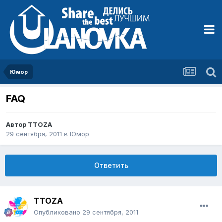
Юмор
FAQ
Автор
TTOZA
29 сентября, 2011
в
Юмор
Ответить
TTOZA
Опубликовано
29 сентября, 2011