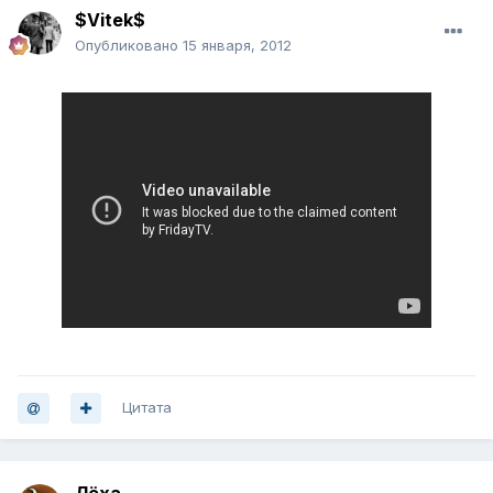
$Vitek$
Опубликовано
15 января, 2012
Цитата