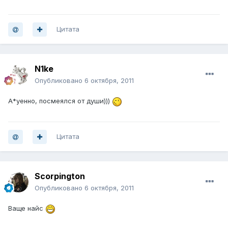
Цитата
N1ke
Опубликовано
6 октября, 2011
А*уенно, посмеялся от души)))
Цитата
Scorpington
Опубликовано
6 октября, 2011
Ваще найс