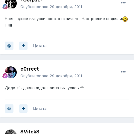
Опубликовано
29 декабря, 2011
Новогодние выпуски просто отличные. Настроение подняли
!!!!!!!!
Цитата
c0rrect
Опубликовано
29 декабря, 2011
Дада +1, давно ждал новых выпусков ^^
Цитата
$Vitek$