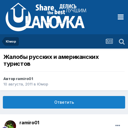
Юмор
Жалобы русских и американских
туристов
Автор
ramiro01
10 августа, 2011
в
Юмор
Ответить
ramiro01