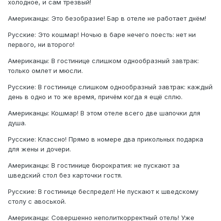
холодное, и сам трезвый!
Американцы: Это безобразие! Бар в отеле не работает днём!
Русские: Это кошмар! Ночью в баре нечего поесть: нет ни
первого, ни второго!
Американцы: В гостинице слишком однообразный завтрак:
только омлет и мюсли.
Русские: В гостинице слишком однообразный завтрак: каждый
день в одно и то же время, причём когда я ещё сплю.
Американцы: Кошмар! В этом отеле всего две шапочки для
душа.
Русские: Классно! Прямо в номере два прикольных подарка
для жены и дочери.
Американцы: В гостинице бюрократия: не пускают за
шведский стол без карточки гостя.
Русские: В гостинице беспредел! Не пускают к шведскому
столу с авоськой.
Американцы: Совершенно неполиткорректный отель! Уже