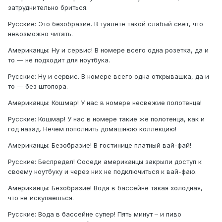
затруднительно бриться.
Русские: Это безобразие. В туалете такой слабый свет, что
невозможно читать.
Американцы: Ну и сервис! В номере всего одна розетка, да и
то — не подходит для ноутбука.
Русские: Ну и сервис. В номере всего одна открывашка, да и
то — без штопора.
Американцы: Кошмар! У нас в номере несвежие полотенца!
Русские: Кошмар! У нас в номере такие же полотенца, как и
год назад. Нечем пополнить домашнюю коллекцию!
Американцы: Безобразие! В гостинице платный вай-фай!
Русские: Беспредел! Соседи американцы закрыли доступ к
своему ноутбуку и через них не подключиться к вай-фаю.
Американцы: Безобразие! Вода в бассейне такая холодная,
что не искупаешься.
Русские: Вода в бассейне супер! Пять минут – и пиво