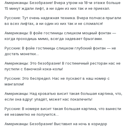
Американцы: Безобразие! Вчера утром на 18-м этаже больше
15 минут ждали лифт, а ни один из них так и не приехал.
Русские: Тут очень надежная техника. Вчера полчаса прыгали
во всех лифтах, а ни один из них так и не сломался!
Американцы: В фойе гостиницы слишком мощный фонтан —
когда проходишь мимо, всегда задевает брызгами.
Русские: В фойе гостиницы слишком глубокий фонтан — не
достать монетки…
Американцы: Это безобразие! В гостиничный ресторан нас не
пустили с баночкой кока-колы!
Русские: Это беспредел. Нас не пускают в наш номер с
мангалом!
Американцы: Над кроватью висит такая большая картина, что,
если она вдруг упадёт, может нас покалечить!
Русские: В номере висит такая большая картина, что вынести
её незаметно не получится…
Американцы: Безобразие! Выставил на ночь в коридор