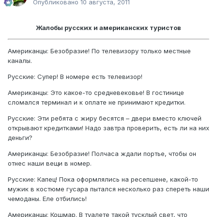
Опубликовано
10 августа, 2011
Жалобы русских и американских туристов
Американцы: Безобразие! По телевизору только местные
каналы.
Русские: Супер! В номере есть телевизор!
Американцы: Это какое-то средневековье! В гостинице
сломался терминал и к оплате не принимают кредитки.
Русские: Эти ребята с жиру бесятся – двери вместо ключей
открывают кредитками! Надо завтра проверить, есть ли на них
деньги?
Американцы: Безобразие! Полчаса ждали портье, чтобы он
отнес наши вещи в номер.
Русские: Капец! Пока оформлялись на ресепшене, какой-то
мужик в костюме гусара пытался несколько раз спереть наши
чемоданы. Еле отбились!
Американцы: Кошмар. В туалете такой тусклый свет, что