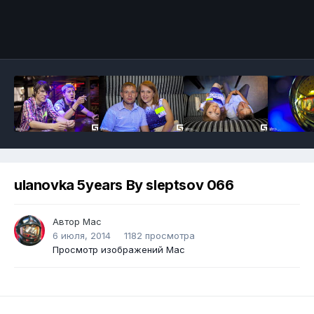
ulanovka 5years By sleptsov 066
Автор
Mac
6 июля, 2014
1182 просмотра
Просмотр изображений Mac