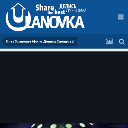
5 лет Улановке (фото Дениса Слепцова)