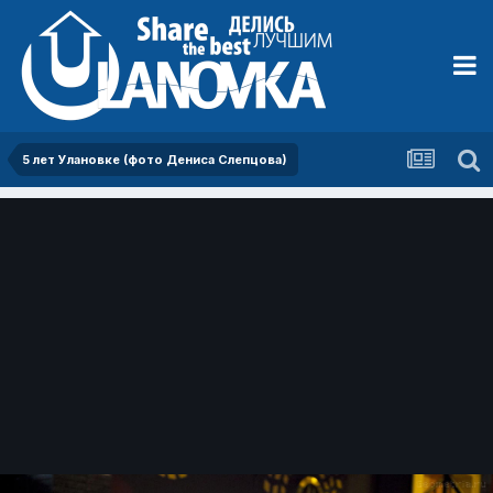
5 лет Улановке (фото Дениса Слепцова)