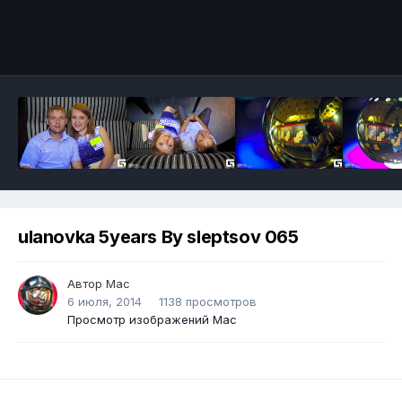
ulanovka 5years By sleptsov 065
Автор
Mac
6 июля, 2014
1138 просмотров
Просмотр изображений Mac