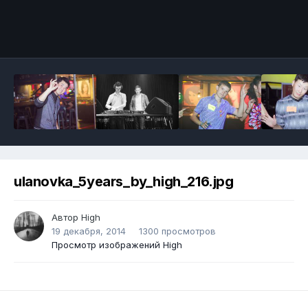
ulanovka_5years_by_high_216.jpg
Автор
High
19 декабря, 2014
1300 просмотров
Просмотр изображений High