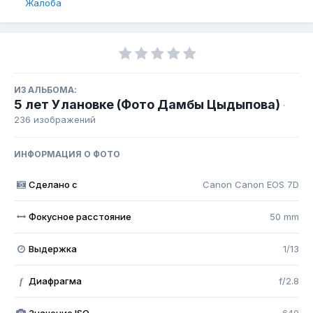
Жалоба
ИЗ АЛЬБОМА:
5 лет Улановке (Фото Дамбы Цыдыпова)
·
236 изображений
ИНФОРМАЦИЯ О ФОТО
Сделано с
Canon Canon EOS 7D
Фокусное расстояние
50 mm
Выдержка
1/13
Диафрагма
f/2.8
f