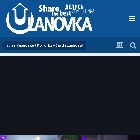
5 лет Улановке (Фото Дамбы Цыдыпова)