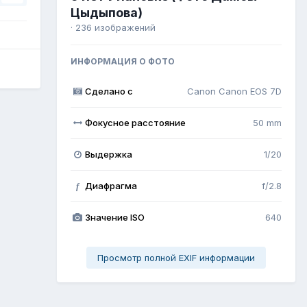
Цыдыпова)
· 236 изображений
ИНФОРМАЦИЯ О ФОТО
Сделано с
Canon Canon EOS 7D
Фокусное расстояние
50 mm
Выдержка
1/20
Диафрагма
f/2.8
f
Значение ISO
640
Просмотр полной EXIF информации