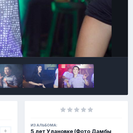
ИЗ АЛЬБОМА:
5 лет Улановке (Фото Дамбы
0