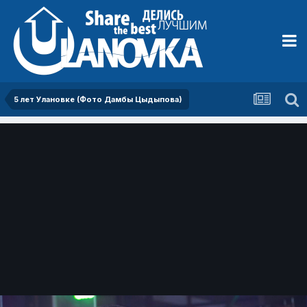
5 лет Улановке (Фото Дамбы Цыдыпова)