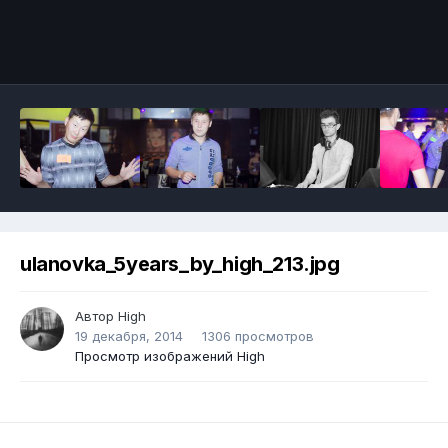
ulanovka_5years_by_high_213.jpg
Автор
High
19 декабря, 2014
1306 просмотров
Просмотр изображений High