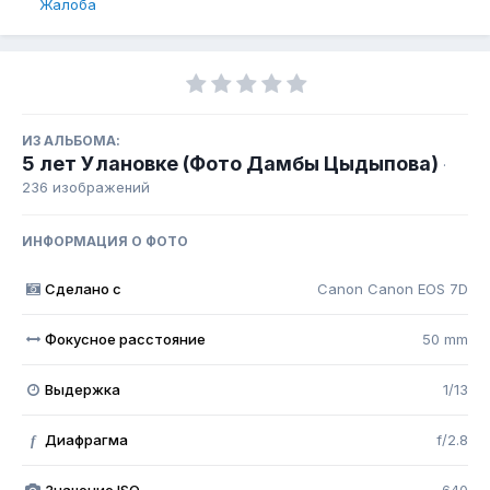
Жалоба
ИЗ АЛЬБОМА:
5 лет Улановке (Фото Дамбы Цыдыпова)
·
236 изображений
ИНФОРМАЦИЯ О ФОТО
Сделано с
Canon Canon EOS 7D
Фокусное расстояние
50 mm
Выдержка
1/13
Диафрагма
f/2.8
f