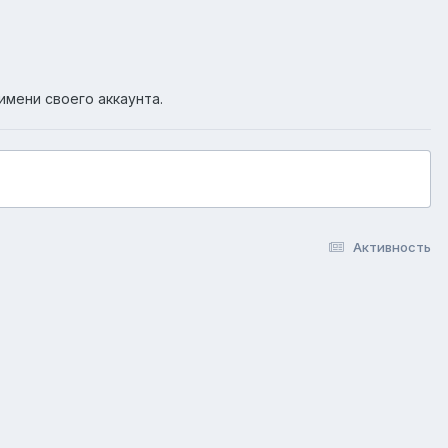
имени своего аккаунта.
Активность
okie-файлы