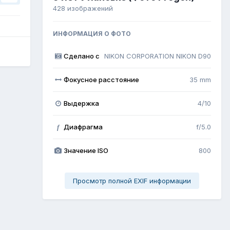
428 изображений
ИНФОРМАЦИЯ О ФОТО
Сделано с
NIKON CORPORATION NIKON D90
Фокусное расстояние
35 mm
Выдержка
4/10
Диафрагма
f/5.0
f
Значение ISO
800
Просмотр полной EXIF информации