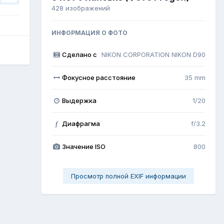
428 изображений
ИНФОРМАЦИЯ О ФОТО
Сделано с
NIKON CORPORATION NIKON D90
Фокусное расстояние
35 mm
Выдержка
1/20
Диафрагма
f/3.2
f
Значение ISO
800
Просмотр полной EXIF информации