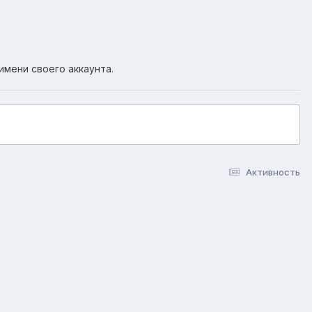
имени своего аккаунта.
Активность
okie-файлы