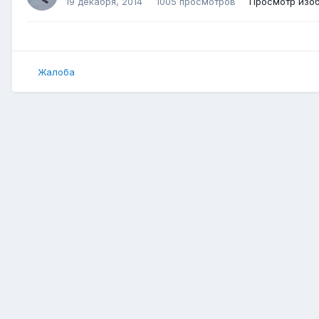
19 декабря, 2014
1005 просмотров
Просмотр изо
Жалоба