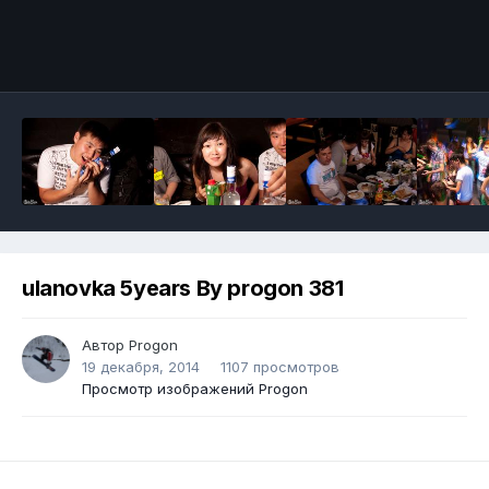
ulanovka 5years By progon 381
Автор
Progon
19 декабря, 2014
1107 просмотров
Просмотр изображений Progon