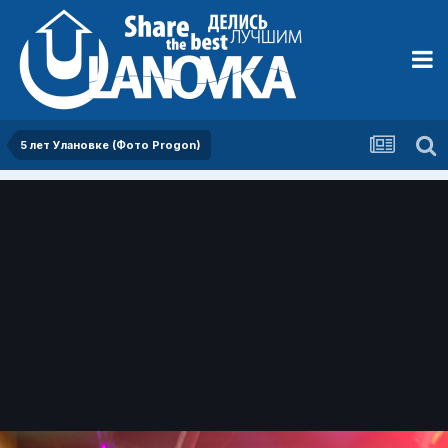
5 лет Улановке (Фото Progon)