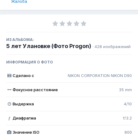
Жалоба
ИЗ АЛЬБОМА:
5 лет Улановке (Фото Progon)
· 428 изображений
ИНФОРМАЦИЯ О ФОТО
Сделано с
NIKON CORPORATION NIKON D90
Фокусное расстояние
35 mm
Выдержка
4/10
Диафрагма
f/3.2
f
Значение ISO
800