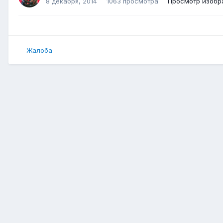
8 декабря, 2014
1063 просмотра
Просмотр изобр
Жалоба