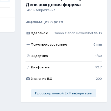
День рождения форума
· 451 изображение
ИНФОРМАЦИЯ О ФОТО
Сделано с
Canon Canon PowerShot S5 IS
Фокусное расстояние
6 mm
Выдержка
1/60
Диафрагма
f/2.7
f
Значение ISO
200
Просмотр полной EXIF информации