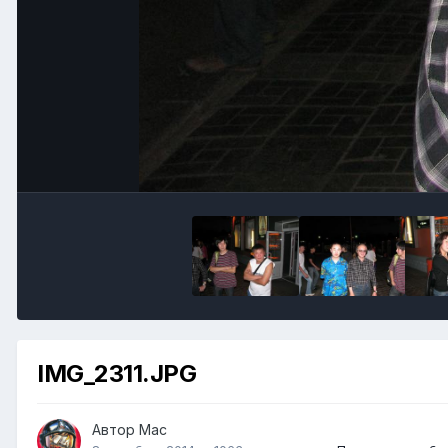
IMG_2311.JPG
Автор
Mac