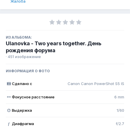
Жалоба
ИЗ АЛЬБОМА:
Ulanovka - Two years together. День
рождения форума
· 451 изображение
ИНФОРМАЦИЯ О ФОТО
Сделано с
Canon Canon PowerShot S5 IS
Фокусное расстояние
6 mm
Выдержка
1/60
Диафрагма
f/2.7
f