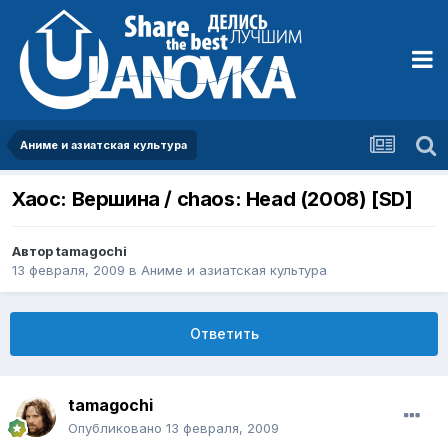
Аниме и азиатская культура
Хаос: Вершина / chaos: Head (2008) [SD]
Автор
tamagochi
13 февраля, 2009
в
Аниме и азиатская культура
Ответить
tamagochi
Опубликовано
13 февраля, 2009