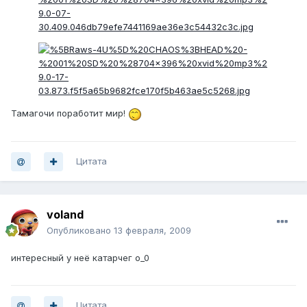
Тамагочи поработит мир!
Цитата
voland
Опубликовано
13 февраля, 2009
интересный у неё катарчег о_0
Цитата