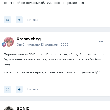
ps: Людей не обманывай. DVD ещё не продаёться.
Цитата
Krasavcheg
Опубликовано
13 февраля, 2009
Переименовал DVDrip в [sD] и оставил, ибо действительно, не
будь у меня анлима ту раздачу я бы не качал, а этой бы был
рад...
зы осилил не все серии, но мне этого хватило, уныло ~3/10
Цитата
SONIC