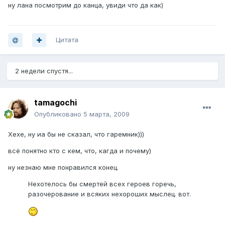
ну лана посмотрим до канца, увиди что да как)
Цитата
2 недели спустя...
tamagochi
Опубликовано
5 марта, 2009
Хехе, ну иа бы не сказал, что гаремник)))
всё понятно кто с кем, что, кагда и почему)
ну незнаю мне понравился конец.
Нехотелось бы смертей всех героев горечь,
разочерование и всяких нехороших мыслец. вот.