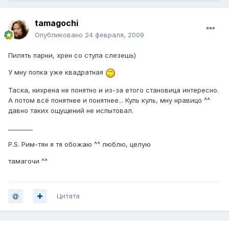
tamagochi
Опубликовано
24 февраля, 2009
Пилять парни, хрен со стула слезешь)
У мну попка уже квадратная
Таска, нихрена не понятно и из-за етого становица интересно.
А потом всё понятнее и понятнее... Куль куль, мну нравицо ^^
давно таких ощущений не испытовал.
________
P.S. Рим-тян я тя обожаю ^^ люблю, целую
тамагочи ^^
Цитата