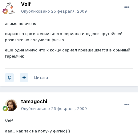
Volf
Опубликовано
25 февраля, 2009
аниме не очень
сидиш на протяжении всего сериала и ждешь крутейшей
развязки но получаеш фигню
ешё один минус что к концу сериал превшашяется в обычный
гаремчик
Цитата
tamagochi
Опубликовано
25 февраля, 2009
Volf
ааа... как так иа получу фигню(((