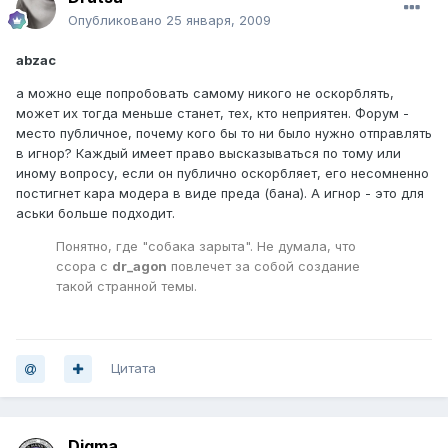
Опубликовано
25 января, 2009
abzac
а можно еще попробовать самому никого не оскорблять,
может их тогда меньше станет, тех, кто неприятен. Форум -
место публичное, почему кого бы то ни было нужно отправлять
в игнор? Каждый имеет право высказываться по тому или
иному вопросу, если он публично оскорбляет, его несомненно
постигнет кара модера в виде преда (бана). А игнор - это для
аськи больше подходит.
Понятно, где "собака зарыта". Не думала, что
ссора с
dr_agon
повлечет за собой создание
такой странной темы.
Цитата
Digma