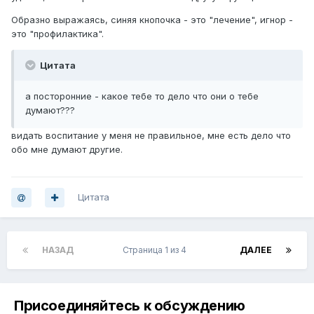
Образно выражаясь, синяя кнопочка - это "лечение", игнор -
это "профилактика".
Цитата
а посторонние - какое тебе то дело что они о тебе
думают???
видать воспитание у меня не правильное, мне есть дело что
обо мне думают другие.
Цитата
НАЗАД
Страница 1 из 4
ДАЛЕЕ
Присоединяйтесь к обсуждению