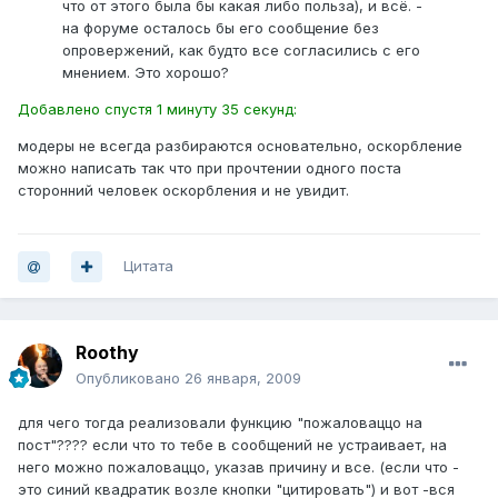
что от этого была бы какая либо польза), и всё. -
на форуме осталось бы его сообщение без
опровержений, как будто все согласились с его
мнением. Это хорошо?
Добавлено спустя 1 минуту 35 секунд:
модеры не всегда разбираются основательно, оскорбление
можно написать так что при прочтении одного поста
сторонний человек оскорбления и не увидит.
Цитата
Roothy
Опубликовано
26 января, 2009
для чего тогда реализовали функцию "пожаловаццо на
пост"???? если что то тебе в сообщений не устраивает, на
него можно пожаловаццо, указав причину и все. (если что -
это синий квадратик возле кнопки "цитировать") и вот -вся