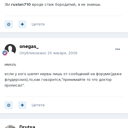
ЗЫ
ruslan710
вроде стаж бородатый, а не знаешь.
Цитата
onegas_
Опубликовано
25 января, 2009
имхоъ
если у кого шалят нервы лишь от сообщений на форуме(даже
флудерских),то,как говорится,"принимайте то что доктор
прописал".
Цитата
Drutsa