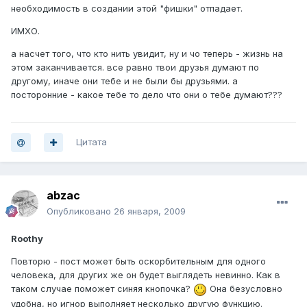
необходимость в создании этой "фишки" отпадает.
ИМХО.
а насчет того, что кто нить увидит, ну и чо теперь - жизнь на
этом заканчивается. все равно твои друзья думают по
другому, иначе они тебе и не были бы друзьями. а
посторонние - какое тебе то дело что они о тебе думают???
Цитата
abzac
Опубликовано
26 января, 2009
Roothy
Повторю - пост может быть оскорбительным для одного
человека, для других же он будет выглядеть невинно. Как в
таком случае поможет синяя кнопочка?
Она безусловно
удобна, но игнор выполняет несколько другую функцию.