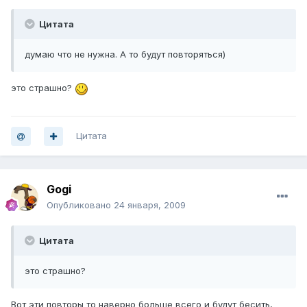
Цитата
думаю что не нужна. А то будут повторяться)
это страшно?
Цитата
Gogi
Опубликовано
24 января, 2009
Цитата
это страшно?
Вот эти повторы то наверно больше всего и будут бесить,