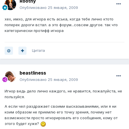
Roothy
Опубликовано
25 января, 2009
хех, имхо, для игнора есть аська, когда тебе лично ктото
поперек дороги встал. а это форум...совсем другое. так что
категорически протифф игнора
Цитата
beastliness
Опубликовано
25 января, 2009
Игнор ведь дело лично каждого, не нравится, пожалуйста, не
пользуйся.
А если чел раздражает своими высказываниями, или я ни
коим образом не приемлю его точку зрения, почему нет
возможности просто игнорировать его сообщения, кому от
этого будет хуже?