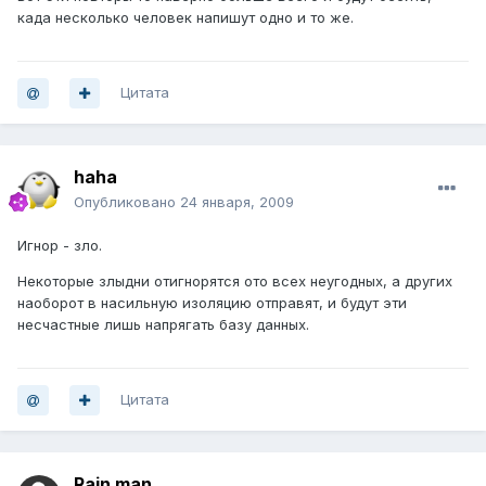
када несколько человек напишут одно и то же.
Цитата
haha
Опубликовано
24 января, 2009
Игнор - зло.
Некоторые злыдни отигнорятся ото всех неугодных, а других
наоборот в насильную изоляцию отправят, и будут эти
несчастные лишь напрягать базу данных.
Цитата
Rain man