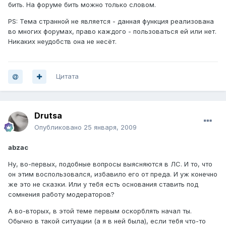
бить. На форуме бить можно только словом.
PS: Тема странной не является - данная функция реализована
во многих форумах, право каждого - пользоваться ей или нет.
Никаких неудобств она не несёт.
Цитата
Drutsa
Опубликовано
25 января, 2009
abzac
Ну, во-первых, подобные вопросы выясняются в ЛС. И то, что
он этим воспользовался, избавило его от преда. И уж конечно
же это не сказки. Или у тебя есть основания ставить под
сомнения работу модераторов?
А во-вторых, в этой теме первым оскорблять начал ты.
Обычно в такой ситуации (а я в ней была), если тебя что-то