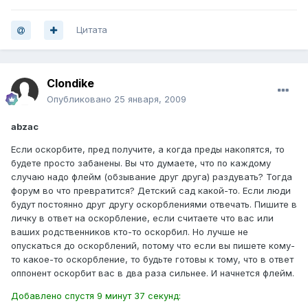
Цитата
Clondike
Опубликовано
25 января, 2009
abzac
Если оскорбите, пред получите, а когда преды накопятся, то
будете просто забанены. Вы что думаете, что по каждому
случаю надо флейм (обзывание друг друга) раздувать? Тогда
форум во что превратится? Детский сад какой-то. Если люди
будут постоянно друг другу оскорблениями отвечать. Пишите в
личку в ответ на оскорбление, если считаете что вас или
ваших родственников кто-то оскорбил. Но лучше не
опускаться до оскорблений, потому что если вы пишете кому-
то какое-то оскорбление, то будьте готовы к тому, что в ответ
оппонент оскорбит вас в два раза сильнее. И начнется флейм.
Добавлено спустя 9 минут 37 секунд: