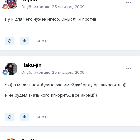
Опубликовано
25 января, 2009
Ну и для чего нужен игнор. Смысл? Я против!
Цитата
Haku-jin
Опубликовано
25 января, 2009
эх)) а может нам бурятскую имейджборду организовать))))
и не будем знать кого игнорить.. все аноны)))
Цитата