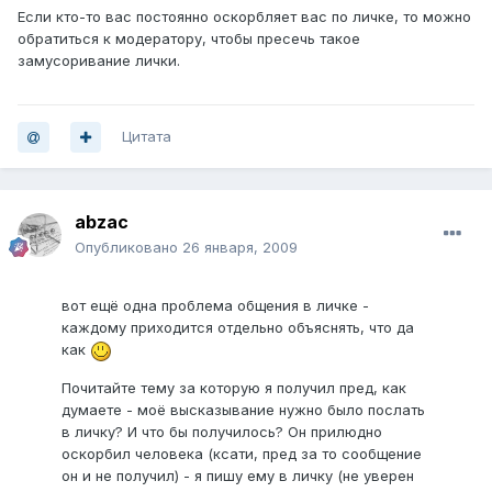
Если кто-то вас постоянно оскорбляет вас по личке, то можно
обратиться к модератору, чтобы пресечь такое
замусоривание лички.
Цитата
abzac
Опубликовано
26 января, 2009
вот ещё одна проблема общения в личке -
каждому приходится отдельно объяснять, что да
как
Почитайте тему за которую я получил пред, как
думаете - моё высказывание нужно было послать
в личку? И что бы получилось? Он прилюдно
оскорбил человека (ксати, пред за то сообщение
он и не получил) - я пишу ему в личку (не уверен