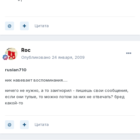
+1
Цитата
Roc
Опубликовано
24 января, 2009
ruslan710
ник навевает воспоминания.....
ничего не нужно, а то заигнорил - пишешь свои сообщения,
если они тупые, то можно потом за них не отвечать? бред
какой-то
Цитата