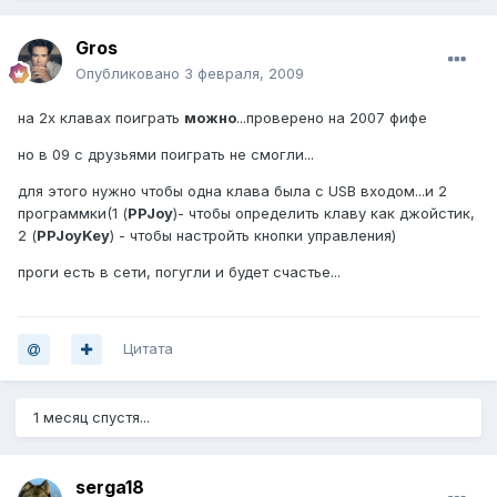
Gros
Опубликовано
3 февраля, 2009
на 2х клавах поиграть
можно
...проверено на 2007 фифе
но в 09 с друзьями поиграть не смогли...
для этого нужно чтобы одна клава была с USB входом...и 2
программки(1 (
PPJoy
)- чтобы определить клаву как джойстик,
2 (
PPJoyKey
) - чтобы настройть кнопки управления)
проги есть в сети, погугли и будет счастье...
Цитата
1 месяц спустя...
serga18