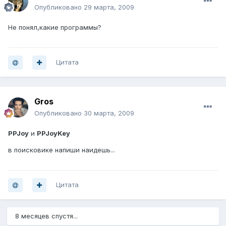
Опубликовано
29 марта, 2009
Не понял,какие программы?
Цитата
Gros
Опубликовано
30 марта, 2009
PPJoy
и
PPJoyKey
в поисковике напиши наидешь...
Цитата
8 месяцев спустя...