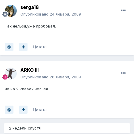
serga18
Опубликовано
24 января, 2009
Так нельзя,ужэ пробовал.
Цитата
ARKO III
Опубликовано
26 января, 2009
но на 2 клавах нельзя
Цитата
2 недели спустя...