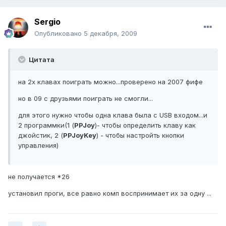
Sergio
Опубликовано
5 декабря, 2009
Цитата
на 2х клавах поиграть можно...проверено на 2007 фифе
но в 09 с друзьями поиграть не смогли...
для этого нужно чтобы одна клава была с USB входом...и
2 программки(1 (
PPJoy
)- чтобы определить клаву как
джойстик, 2 (
PPJoyKey
) - чтобы настройть кнопки
управления)
не получается *26
установил проги, все равно комп воспринимает их за одну ...