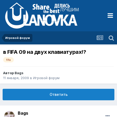
Игровой форум
в FIFA 09 на двух клавиатурах!?
fifa
Автор
Bags
11 января, 2009
в
Игровой форум
Ответить
Bags