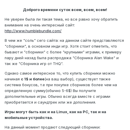
Доброго времени суток всем, всем, всем!
Не уверен была ли такая тема, но все равно хочу обратить
внимание на очень интересный сайт:
http://www.humblebundle.com/
В чем же "соль" сего сайта: на данном сайте представляются
"сборники", в основном инди игр. Хотя стоит отметить, что
бывают и "сборники" с более "крупными" играми, к примеру
пару дней назад была распродажа "Сборника Alan Wake" и
так же "Сборника игр от THQ".
Однако самое интересное то, что купить сборники можно
начиная
с 1$ и более
(на ваш выбор), существует также
система бонусов, т.е при покупке сборников более чем на
определенную сумму(обычно 5-6$) Вы получите
дополнительные игры. Обычно всегда вместе с играми
приобретается и саундтрек или же дополнения.
Игры могут быть как и на Linux, как на PC, так и на
мобильные устройства.
На данный момент продают следующий сборники: