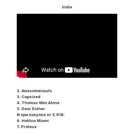
Indie
2. Awesomenauts
3. Capsized
4. Thomas Was Alone
5. Dear Esther
И при покупке от 5.61$:
6. Hotline Miami
7. Proteus