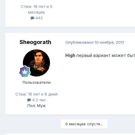
Стаж: 18 лет и 5
месяцев
442
Sheogorath
Опубликовано
10 ноября, 2011
High
первый вариант может быть 
Пользователи
Стаж: 18 лет и 6 дней
4.2 тыс
Пол: Муж
6 месяцев спустя...