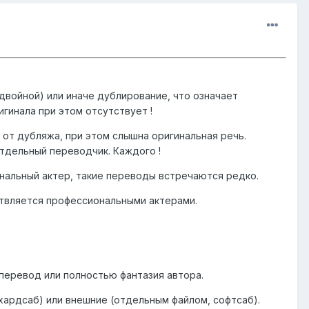
войной) или иначе дублирование, что означает
игинала при этом отсутствует !
 от дубляжа, при этом слышна оригинальная речь.
тдельный переводчик. Каждого !
нальный актер, такие переводы встречаются редко.
ствляется профессиональными актерами.
 перевод или полностью фантазия автора.
 хардсаб) или внешние (отдельным файлом, софтсаб).