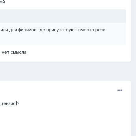
ой
 или для фильмов где присутствуют вместо речи
 нет смысла.
ицензия]?