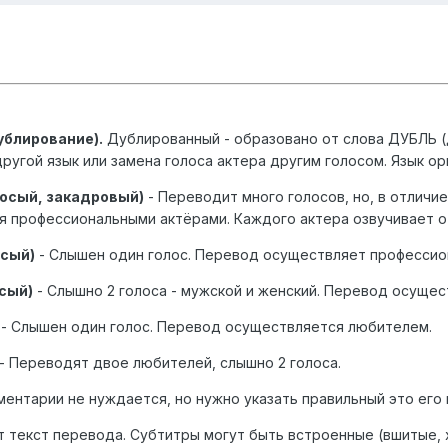
ублирование).
Дублированный - образовано от слова ДУБЛЬ (д
ругой язык или замена голоса актера другим голосом. Язык ор
осый, закадровый)
- Переводит много голосов, но, в отличие
 профессиональными актёрами. Каждого актера озвучивает о
сый)
- Слышен один голос. Перевод осуществляет профессио
сый)
- Слышно 2 голоса - мужской и женский. Перевод осуще
- Слышен один голос. Перевод осуществляется любителем.
- Переводят двое любителей, слышно 2 голоса.
ментарии не нуждается, но нужно указать правильный это его
ёт текст перевода. Субтитры могут быть встроенные (вшитые,