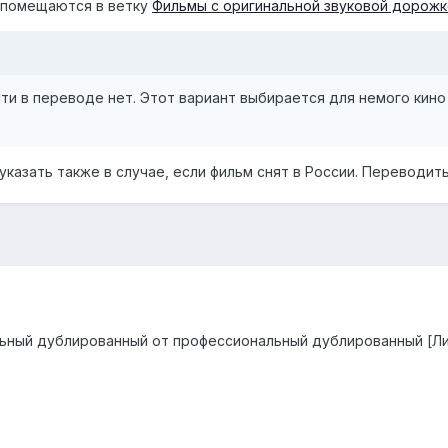
 помещаются в ветку
Фильмы с оригинальной звуковой дорожк
и в переводе нет. Этот вариант выбирается для немого кино
азать также в случае, если фильм снят в России. Переводить
льный дублированный от профессиональный дублированный [Л