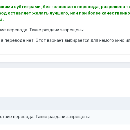
сскими субтитрами, без голосового перевода, разрешена т
вод оставляет желать лучшего, или при более качественно
а.
вие перевода. Такие раздачи запрещены.
в переводе нет. Этот вариант выбирается для немого кино и
ствие перевода. Такие раздачи запрещены.