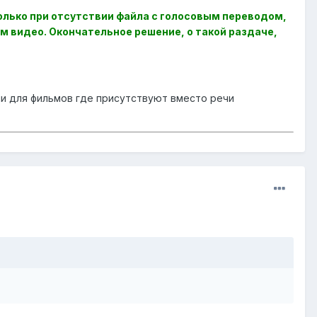
олько при отсутствии файла с голосовым переводом,
м видео. Окончательное решение, о такой раздаче,
ли для фильмов где присутствуют вместо речи