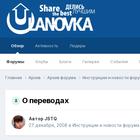
Обзор
Активность
Лидеры
Форумы
Клубы
Блоги
Галерея
События
Главная
Архив
Архив форума
Инструкции и новости фор
О переводах
Автор
JSTQ
27 декабря, 2008
в
Инструкции и новости форума