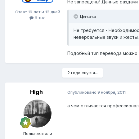
Не запрещены! Данные раздачи
Стаж: 19 лет и 12 дней
Цитата
6 тыс
Не требуется - Необходимост
невербальные звуки и жесты.
Подобный тип перевода можно ук
2 года спустя...
High
Опубликовано
9 ноября, 2011
а чем отличается профессиона
Пользователи