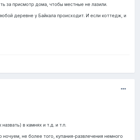
ть за присмотр дома, чтобы местные не лазили.
 любой деревне у Байкала происходит. И если коттедж, и
азвать) в камнях и т.д. и т.п.
о ночуем, не более того, купания-развлечения немного