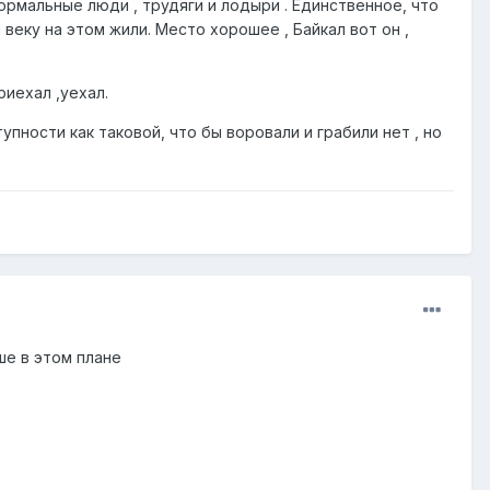
нормальные люди , трудяги и лодыри . Единственное, что
веку на этом жили. Место хорошее , Байкал вот он ,
риехал ,уехал.
упности как таковой, что бы воровали и грабили нет , но
ше в этом плане