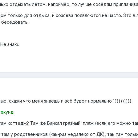
лько отдыхать летом, например, то лучше соседям приплачива
дом только для отдыха, и хозяева появляются не часто. Это в
о беседовать.
 Не знаю.
аю, скажи что меня знаешь и всё будет нормально ))))))))))
секунд:
там коттедж? Там же Байкал грязный, пляж (если его можно так н
ам у родственников (как-раз недалеко от ДК), так там тольк