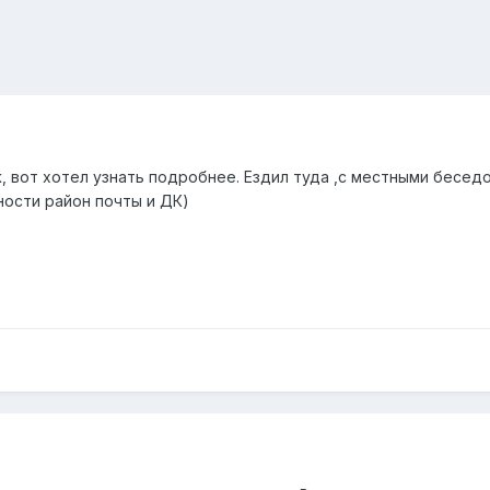
, вот хотел узнать подробнее. Ездил туда ,с местными бесед
тности район почты и ДК)