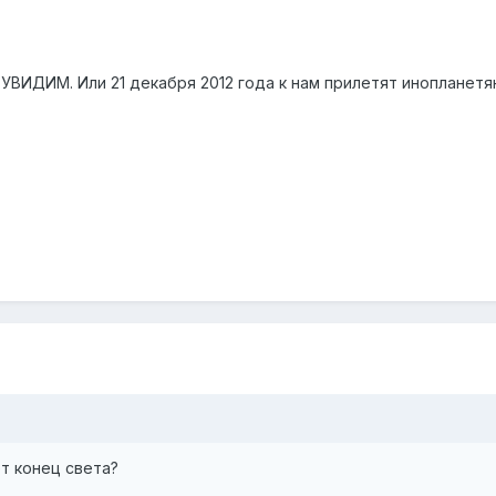
ИДИМ. Или 21 декабря 2012 года к нам прилетят инопланетян
ет конец света?