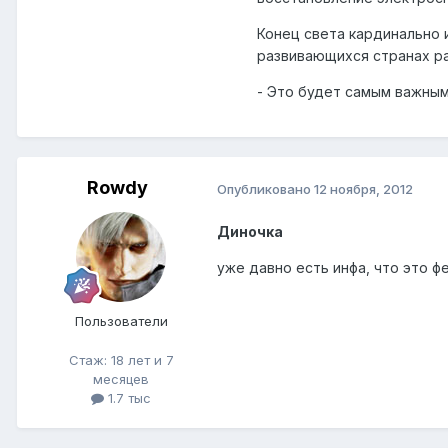
Конец света кардинально 
развивающихся странах ра
- Это будет самым важным
Rowdy
Опубликовано
12 ноября, 2012
Диночка
уже давно есть инфа, что это ф
Пользователи
Стаж: 18 лет и 7
месяцев
1.7 тыс