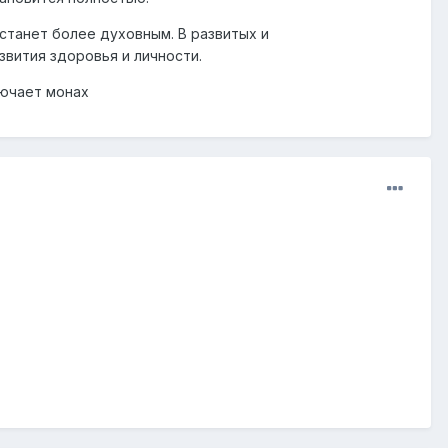
станет более духовным. В развитых и
вития здоровья и личности.
лючает монах