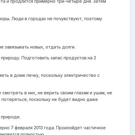
та и продлится примерно три-четыре дня. Затем
норы. Люди в городах не почувствуют, поэтому
не завязывать новых, отдать долги.
а природу. Подготовить запас продуктов на 2
меть в доме печку, поскольку электричество с
 смотреть в них, не верить своим глазам и ушам, не
о потеряться, поскольку не будет видно даже
 природе.
ерно 7 февраля 2013 года. Произойдет частичное
ановится полностью.