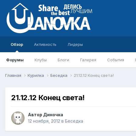
Обзор
Активность
Лидеры
Форумы
Клубы
Блоги
Галерея
События
Главная
Курилка
Беседка
21.12.12 Конец света!
21.12.12 Конец света!
Автор
Диночка
12 ноября, 2012
в
Беседка