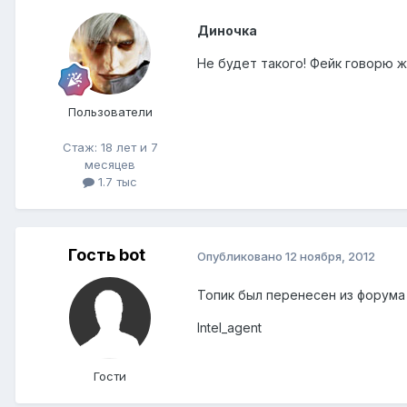
Диночка
Не будет такого! Фейк говорю 
Пользователи
Стаж: 18 лет и 7
месяцев
1.7 тыс
Гость bot
Опубликовано
12 ноября, 2012
Топик был перенесен из форум
Intel_agent
Гости