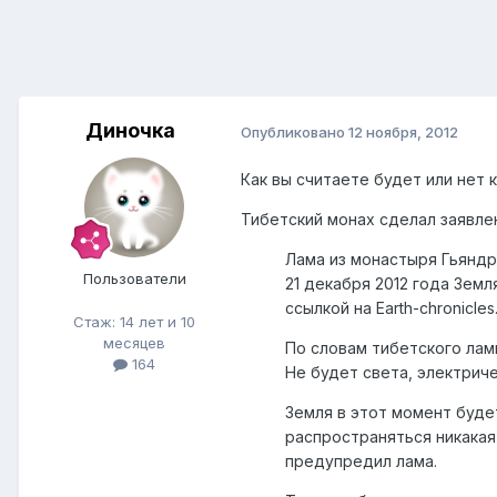
Диночка
Опубликовано
12 ноября, 2012
Как вы считаете будет или нет 
Тибетский монах сделал заявле
Лама из монастыря Гьяндр
Пользователи
21 декабря 2012 года Земл
ссылкой на Earth-chronicles.
Стаж: 14 лет и 10
месяцев
По словам тибетского ламы
164
Не будет света, электриче
Земля в этот момент буде
распространяться никакая 
предупредил лама.