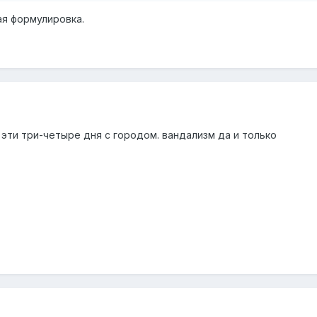
ая формулировка.
эти три-четыре дня с городом. вандализм да и только