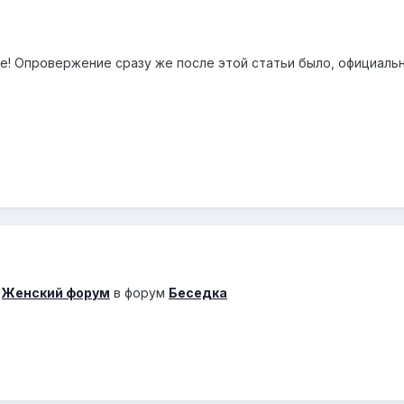
же! Опровержение сразу же после этой статьи было, официальн
а
Женский форум
в форум
Беседка