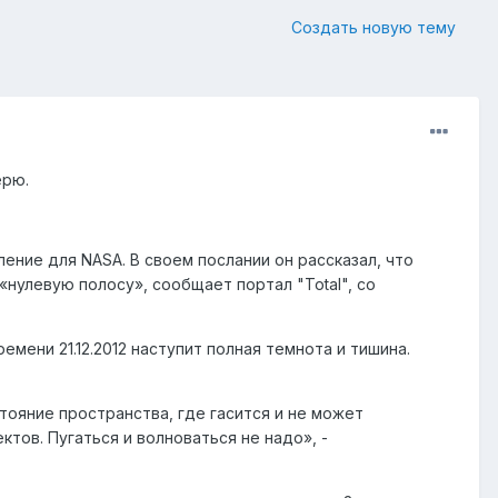
Создать новую тему
ерю.
ение для NASA. В своем послании он рассказал, что
«нулевую полосу», сообщает портал "Total", со
емени 21.12.2012 наступит полная темнота и тишина.
тояние пространства, где гасится и не может
тов. Пугаться и волноваться не надо», -