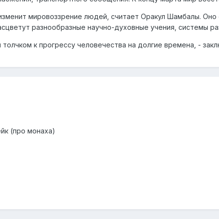
изменит мировоззрение людей, считает Оракул Шамбалы. Оно 
сцветут разнообразные научно-духовные учения, системы раз
 толчком к прогрессу человечества на долгие времена, - зак
ейк (про монаха)