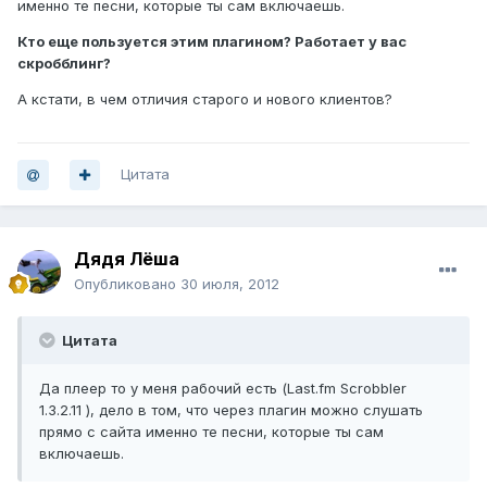
именно те песни, которые ты сам включаешь.
Кто еще пользуется этим плагином? Работает у вас
скробблинг?
А кстати, в чем отличия старого и нового клиентов?
Цитата
Дядя Лёша
Опубликовано
30 июля, 2012
Цитата
Да плеер то у меня рабочий есть (Last.fm Scrobbler
1.3.2.11 ), дело в том, что через плагин можно слушать
прямо с сайта именно те песни, которые ты сам
включаешь.