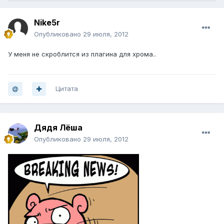
Nike5r
Опубликовано
29 июля, 2012
У меня не скроблится из плагина для хрома..
Цитата
Дядя Лёша
Опубликовано
29 июля, 2012