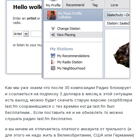
Как мы уже знаем что после 30 композиции Радио блокирует
и ссылаеться на подписку 3 доллара в месяц в этой ситуации
есть выход, можно будет скачать старую версию скорбблера
last.fm сохранившаяся с тех времен когда last.fm был
бесплатным... Если поставить её и не обновлять то можно
слушать радио last.fm бесплатно.
и вы ничем не отличаетесь платного аккаунта от трильного (и
для этого не надо жить в Великобритании, США или Германии)