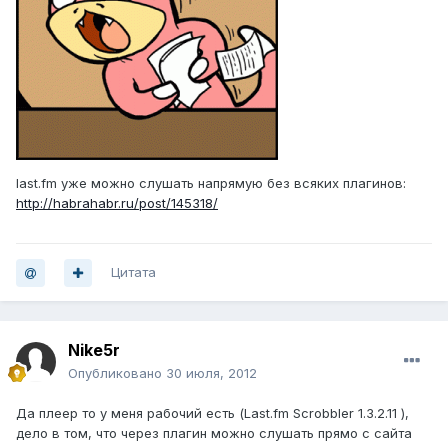
last.fm уже можно слушать напрямую без всяких плагинов:
http://habrahabr.ru/post/145318/
Цитата
Nike5r
Опубликовано
30 июля, 2012
Да плеер то у меня рабочий есть (Last.fm Scrobbler 1.3.2.11 ),
дело в том, что через плагин можно слушать прямо с сайта