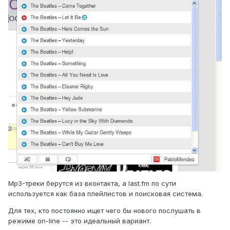
Mp3-треки берутся из вконтакта, а last.fm по сути
используется как база плейлистов и поисковая система.
Для тех, кто постоянно ищет чего бы нового послушать в
режиме on-line -- это идеальный вариант.