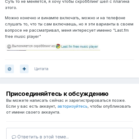
Суть то не меняется, я хочу чтобы скробблинг шел с плагина
этого.
Можно конечно и винампе включать, можно и на телефоне
слушать то, что ты сам включаешь, но я эти варианты в своем
вопросе не рассматривал, меня интересует именно "Last.fm
free music player"
Цитата
Присоединяйтесь к обсуждению
Вы можете написать сейчас и зарегистрироваться позже.
Если у вас есть аккаунт,
авторизуйтесь
, чтобы опубликовать
от имени своего аккаунта.
Ответить в этой теме...