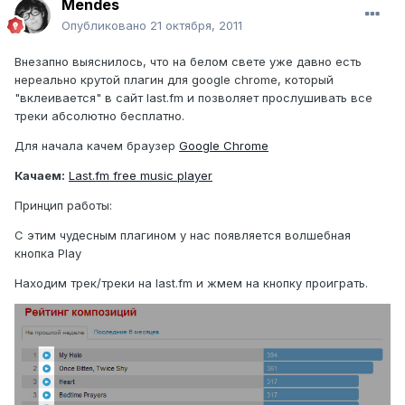
Mendes
Опубликовано
21 октября, 2011
Внезапно выяснилось, что на белом свете уже давно есть
нереально крутой плагин для google chrome, который
"вклеивается" в сайт last.fm и позволяет прослушивать все
треки абсолютно бесплатно.
Для начала качем браузер
Google Chrome
Качаем:
Last.fm free music player
Принцип работы:
С этим чудесным плагином у нас появляется волшебная
кнопка Play
Находим трек/треки на last.fm и жмем на кнопку проиграть.