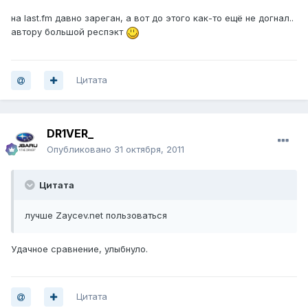
на last.fm давно зареган, а вот до этого как-то ещё не догнал..
автору большой респэкт
Цитата
DR1VER_
Опубликовано
31 октября, 2011
Цитата
лучше Zaycev.net пользоваться
Удачное сравнение, улыбнуло.
Цитата