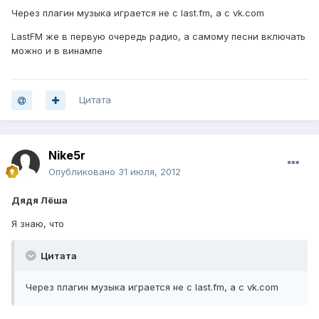
Через плагин музыка играется не с last.fm, а c vk.com
LastFM же в первую очередь радио, а самому песни включать
можно и в винампе
Цитата
Nike5r
Опубликовано
31 июля, 2012
Дядя Лёша
Я знаю, что
Цитата
Через плагин музыка играется не с last.fm, а c vk.com