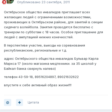
Опубликовано
23 сентября, 2011
Октябрьское общество инвалидов приглашает всех
желающих людей с ограниченными возможностями,
проживающих в Октябрьском районе, для занятий в секции
сидячего волейбола. Занятия проводятся бесплатно с
тренером по субботам с 18 часов. Особое приглашение для
людей с ампутацией нижних конечностей.
В перспективе участие, выезды на соревнования
республиканские, региональные и т.д.
адрес Октябрьского общества инвалидов Бульвар Карла
Маркса 17 (около магазина медтехники. за 35 школой у
Байкал банка свернуть налево)
телефон 43-59-18, 89516204897, 89021632622
впустите к себе активный образ жизни!!!!
Цитата