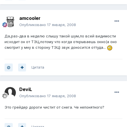
amcooler
Опубликовано
17 января, 2008
Да,раз-два в неделю слышу такой шум,по всей видимости
исходит он от ТЭЦ,потому что когда открываешь окно(а оно
смотрит у мну в сторону ТЭЦ) звук доносится оттуда...
Цитата
DeviL
Опубликовано
17 января, 2008
Это грейдер дороги чистит от снега. Че непонятного?
Цитата