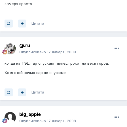
замерз просто
Цитата
@.ru
Опубликовано
17 января, 2008
когда на ТЭЦ пар спускают пипец грохот на весь город.
Хотя этой ночью пар не спускали.
Цитата
big_apple
Опубликовано
17 января, 2008