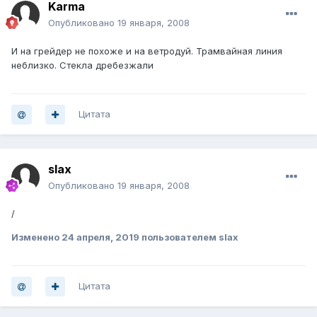
Karma
Опубликовано
19 января, 2008
И на грейдер не похоже и на ветродуй. Трамвайная линия
неблизко. Стекла дребезжали
Цитата
slax
Опубликовано
19 января, 2008
/
Изменено
24 апреля, 2019
пользователем slax
Цитата