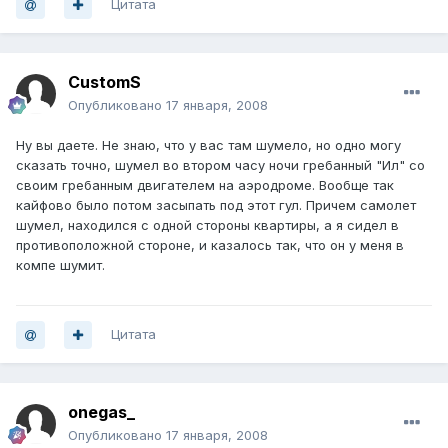
Цитата
CustomS
Опубликовано
17 января, 2008
Ну вы даете. Не знаю, что у вас там шумело, но одно могу
сказать точно, шумел во втором часу ночи гребанный "Ил" со
своим гребанным двигателем на аэродроме. Вообще так
кайфово было потом засыпать под этот гул. Причем самолет
шумел, находился с одной стороны квартиры, а я сидел в
противоположной стороне, и казалось так, что он у меня в
компе шумит.
Цитата
onegas_
Опубликовано
17 января, 2008