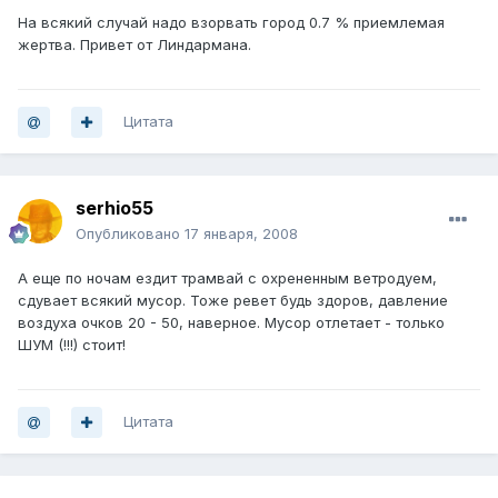
На всякий случай надо взорвать город 0.7 % приемлемая
жертва. Привет от Линдармана.
Цитата
serhio55
Опубликовано
17 января, 2008
А еще по ночам ездит трамвай с охрененным ветродуем,
сдувает всякий мусор. Тоже ревет будь здоров, давление
воздуха очков 20 - 50, наверное. Мусор отлетает - только
ШУМ (!!!) стоит!
Цитата