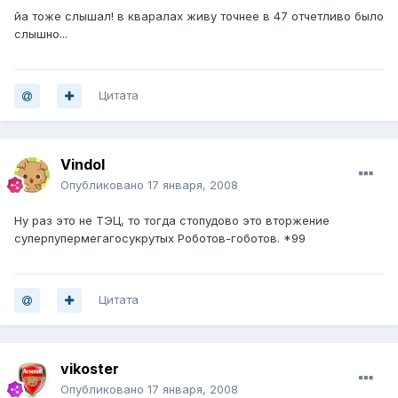
йа тоже слышал! в кваралах живу точнее в 47 отчетливо было
слышно...
Цитата
Vindol
Опубликовано
17 января, 2008
Ну раз это не ТЭЦ, то тогда стопудово это вторжение
суперпупермегагосукрутых Роботов-гоботов. *99
Цитата
vikoster
Опубликовано
17 января, 2008