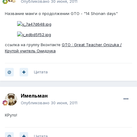
Опубликовано
30 июня, 2011
Название манги о продолжении GTO - "14 Shonan days"
ссылка на группу Вконтакте
GTO : Great Teacher Onizuka /
Крутой учитель Онидзука
Цитата
Имельман
Опубликовано
30 июня, 2011
КРуто!
Цитата