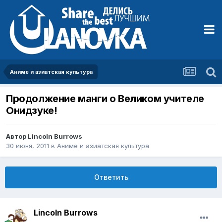
Аниме и азиатская культура
Продолжение манги о Великом учителе
Онидзуке!
Автор
Lincoln Burrows
30 июня, 2011
в
Аниме и азиатская культура
Ответить
Lincoln Burrows