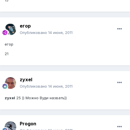
15
егор
Опубликовано
14 июня, 2011
егор
21
zyxel
Опубликовано
14 июня, 2011
zyxel
25 )) Можно Вуди назвать))
Progon