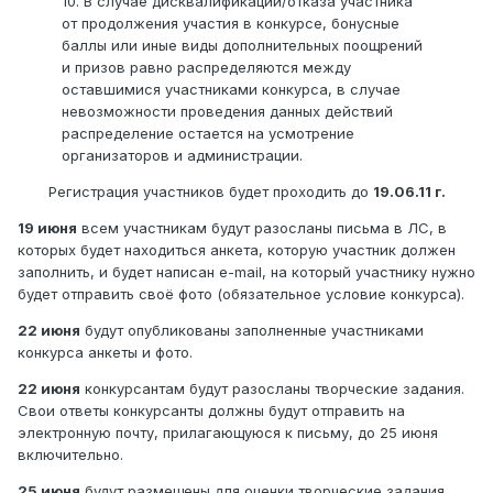
10. В случае дисквалификации/отказа участника
от продолжения участия в конкурсе, бонусные
баллы или иные виды дополнительных поощрений
и призов равно распределяются между
оставшимися участниками конкурса, в случае
невозможности проведения данных действий
распределение остается на усмотрение
организаторов и администрации.
Регистрация участников будет проходить до
19.06.11 г.
19 июня
всем участникам будут разосланы письма в ЛС, в
которых будет находиться анкета, которую участник должен
заполнить, и будет написан e-mail, на который участнику нужно
будет отправить своё фото (обязательное условие конкурса).
22 июня
будут опубликованы заполненные участниками
конкурса анкеты и фото.
22 июня
конкурсантам будут разосланы творческие задания.
Свои ответы конкурсанты должны будут отправить на
электронную почту, прилагающуюся к письму, до 25 июня
включительно.
25 июня
будут размещены для оценки творческие задания.