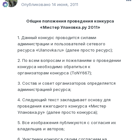
Опубликовано
14 июня, 2011
Общие положения проведения конкурса
«Мистер Улановка.ру 2011»
1. Данный конкурс проводится силами
администрации и пользователей сетевого
ресурса «Ulanovka.ru» (далее просто ресурс);
2. По всем вопросам и пожеланиям о проведении
конкурса необходимо обратиться к
организаторам конкурса (ToNY667);
3. Состав и совет организаторов определяется
администрацией ресурса;
4. Следующий текст закладывает основу для
проведения ежегодного конкурса «Мистер
Улановка.ру» (далее просто конкурса);
5. Все изображения публикуются с согласия их
владельцев и авторов;
6. Участники конкурса своим согласием на