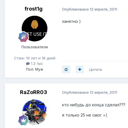
frost1g
Опубликовано
12 апреля, 2011
занятно )
Пользователи
Стаж: 19 лет и 18 дней
1.3 тыс
Пол: Муж
Цитата
RaZoRR03
Опубликовано
12 апреля, 2011
кто нибудь до конца сделал???
я только 25 не смог =(