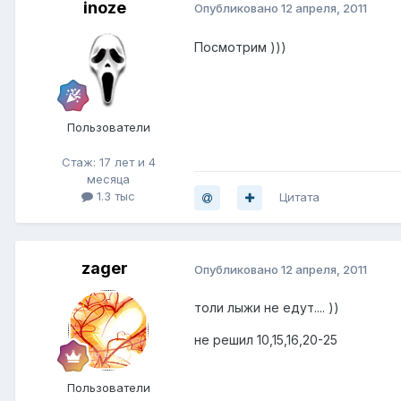
inoze
Опубликовано
12 апреля, 2011
Посмотрим )))
Пользователи
Стаж: 17 лет и 4
месяца
1.3 тыс
Цитата
zager
Опубликовано
12 апреля, 2011
толи лыжи не едут.... ))
не решил 10,15,16,20-25
Пользователи