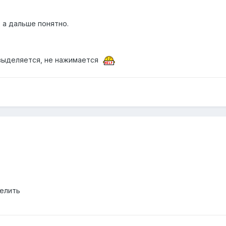
 а дальше понятно.
выделяется, не нажимается
делить