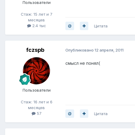
Пользователи
Стаж: 15 лет и 7
месяцев
2.4 тыс
Цитата
fczspb
Опубликовано
12 апреля, 2011
смысл не понял(
Пользователи
Стаж: 16 лет и 6
месяцев
57
Цитата