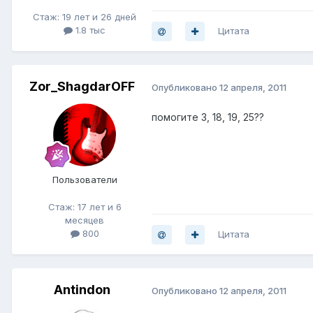
Стаж: 19 лет и 26 дней
1.8 тыс
Цитата
Zor_ShagdarOFF
Опубликовано
12 апреля, 2011
помогите 3, 18, 19, 25??
Пользователи
Стаж: 17 лет и 6
месяцев
800
Цитата
Antindon
Опубликовано
12 апреля, 2011