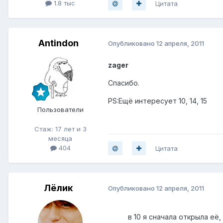
1.8 тыс
Цитата
Antindon
Опубликовано
12 апреля, 2011
zager
Спасибо.
PS:Ещё интересует 10, 14, 15
Пользователи
Стаж: 17 лет и 3
месяца
404
Цитата
Лёлик
Опубликовано
12 апреля, 2011
в 10 я сначала открыла её