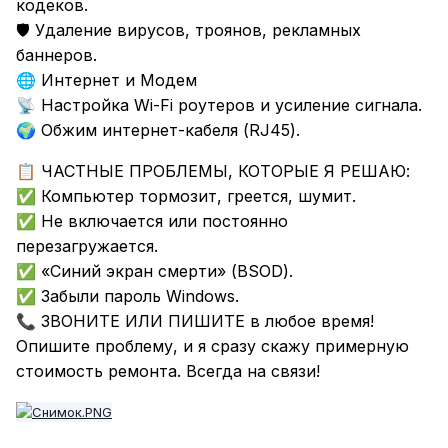
кодеков.
🛡 Удаление вирусов, троянов, рекламных
баннеров.
Интернет и Модем
🌐
Настройка Wi-Fi роутеров и усиление сигнала.
📡
Обжим интернет-кабеля (RJ45).
🌍
ЧАСТНЫЕ ПРОБЛЕМЫ, КОТОРЫЕ Я РЕШАЮ:
📋
Компьютер тормозит, греется, шумит.
✅
Не включается или постоянно
✅
перезагружается.
«Синий экран смерти» (BSOD).
✅
Забыли пароль Windows.
✅
ЗВОНИТЕ ИЛИ ПИШИТЕ в любое время!
📞
Опишите проблему, и я сразу скажу примерную
стоимость ремонта. Всегда на связи!