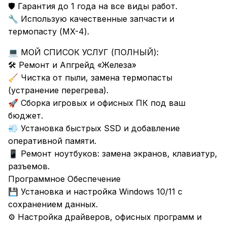
🛡 Гарантия до 1 года на все виды работ.
Использую качественные запчасти и
🔧
термопасту (MX-4).
МОЙ СПИСОК УСЛУГ (ПОЛНЫЙ):
💻
🛠 Ремонт и Апгрейд «Железа»
Чистка от пыли, замена термопасты
🧹
(устранение перегрева).
Сборка игровых и офисных ПК под ваш
🚀
бюджет.
Установка быстрых SSD и добавление
💨
оперативной памяти.
Ремонт ноутбуков: замена экранов, клавиатур,
📱
разъемов.
Программное Обеспечение
Установка и настройка Windows 10/11 с
💾
сохранением данных.
⚙ Настройка драйверов, офисных программ и