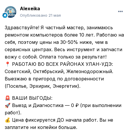
Alexeika
Опубликовано
21 мая
Здравствуйте! Я частный мастер, занимаюсь
ремонтом компьютеров более 10 лет. Работаю на
себя, поэтому цены на 30-50% ниже, чем в
сервисных центрах. Весь инструмент и запчасти
вожу с собой. Оплата только за результат!
РАБОТАЮ ВО ВСЕХ РАЙОНАХ УЛАН-УДЭ:
📍
Советский, Октябрьский, Железнодорожный.
Выезжаю в пригород по договоренности
(Поселье, Эрхирик, Энергетик).
ВАШИ ВЫГОДЫ:
🚨
Выезд и Диагностика — 0 ₽ (при выполнении
🚀
работ).
Цена фиксируется ДО начала работ. Вы не
💰
заплатите ни копейки больше.