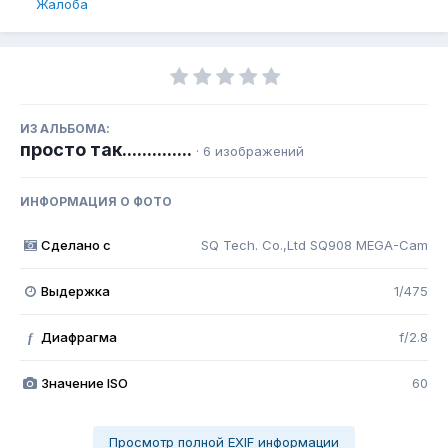
Жалоба
ИЗ АЛЬБОМА:
просто так..............
· 6 изображений
ИНФОРМАЦИЯ О ФОТО
Сделано с
SQ Tech. Co.,Ltd SQ908 MEGA-Cam
Выдержка
1/475
Диафрагма
f/2.8
f
Значение ISO
60
Просмотр полной EXIF информации