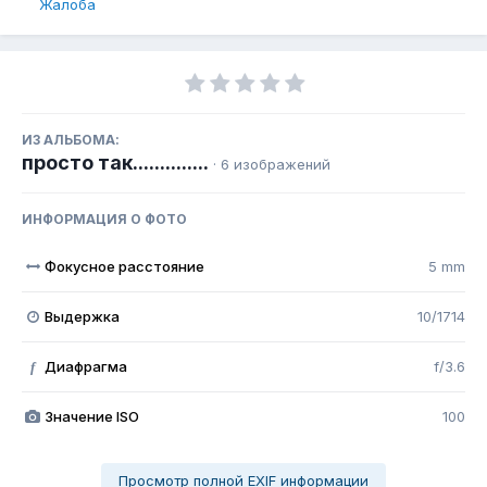
Жалоба
ИЗ АЛЬБОМА:
просто так..............
· 6 изображений
ИНФОРМАЦИЯ О ФОТО
Фокусное расстояние
5 mm
Выдержка
10/1714
Диафрагма
f/3.6
f
Значение ISO
100
Просмотр полной EXIF информации