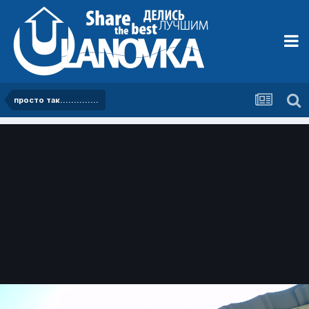
просто так..............