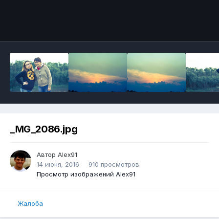
_MG_2086.jpg
Автор
Alex91
14 июня, 2016
910 просмотров
Просмотр изображений Alex91
Жалоба