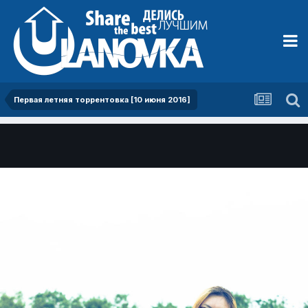
Первая летняя торрентовка [10 июня 2016]