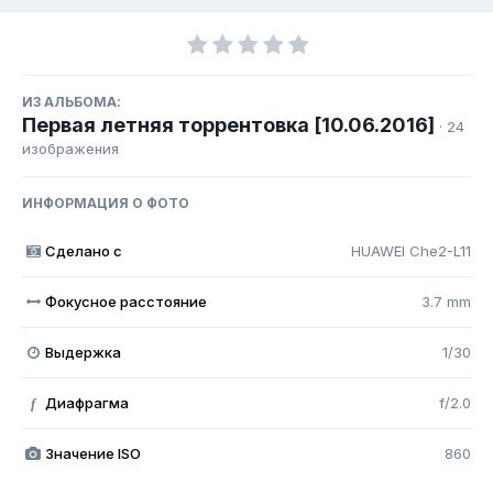
ИЗ АЛЬБОМА:
Первая летняя торрентовка [10.06.2016]
· 24
изображения
ИНФОРМАЦИЯ О ФОТО
Сделано с
HUAWEI Che2-L11
Фокусное расстояние
3.7 mm
Выдержка
1/30
Диафрагма
f/2.0
f
Значение ISO
860