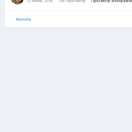
12 июня, 2016
1341 просмотр
Просмотр изображен
Жалоба