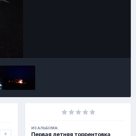
ИЗ АЛЬБОМА:
Первая летняя торрентовка
0