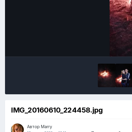
IMG_20160610_224458.jpg
Автор
Marry