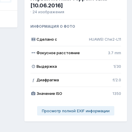
[10.06.2016]
· 24 изображения
ИНФОРМАЦИЯ О ФОТО
Сделано с
HUAWEI Che2-L11
Фокусное расстояние
3.7 mm
Выдержка
1/30
Диафрагма
f/2.0
f
Значение ISO
1350
Просмотр полной EXIF информации