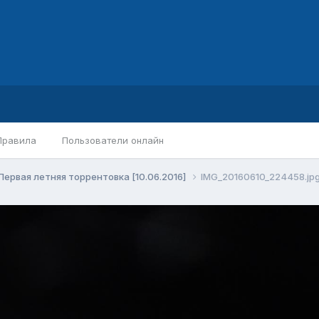
Правила
Пользователи онлайн
Первая летняя торрентовка [10.06.2016]
IMG_20160610_224458.jp