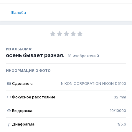
Жалоба
ИЗ АЛЬБОМА:
осень бывает разная.
· 18 изображений
ИНФОРМАЦИЯ О ФОТО
Сделано с
NIKON CORPORATION NIKON D5100
Фокусное расстояние
32 mm
Выдержка
10/10000
Диафрагма
f/5.6
f