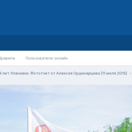
Правила
Пользователи онлайн
8 лет Улановке. Фототчет от Алексея Ординарцева [11 июля 2015]