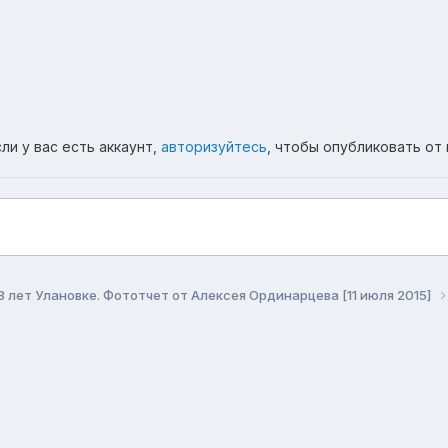
ли у вас есть аккаунт,
авторизуйтесь
, чтобы опубликовать от 
8 лет Улановке. Фототчет от Алексея Ординарцева [11 июля 2015]