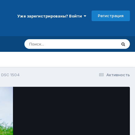
Регистрация
Уже зарегистрированы? Войти
DSC 1504
Активность