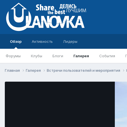
Обзор
Активность
Лидеры
Форумы
Клубы
Блоги
Галерея
События
Главная
Галерея
Встречи пользователей и мероприятия