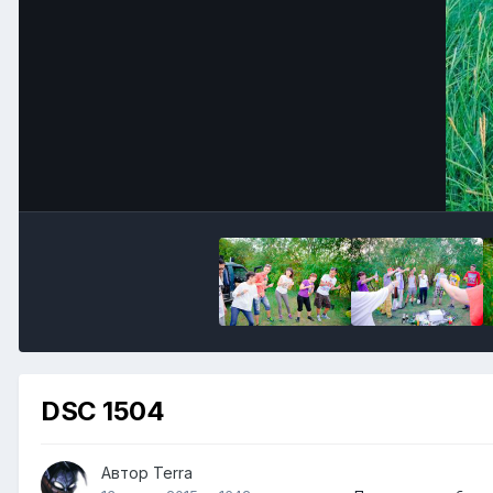
DSC 1504
Автор
Terra