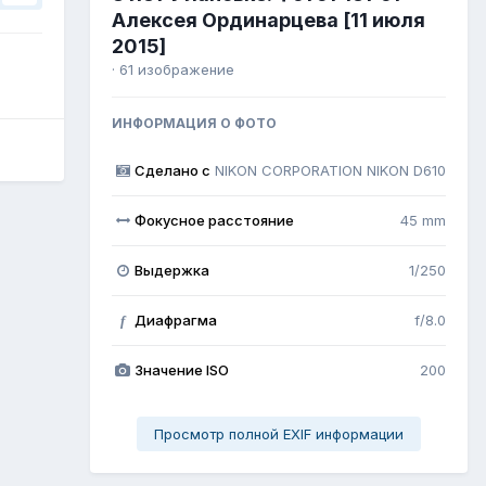
Алексея Ординарцева [11 июля
2015]
· 61 изображение
ИНФОРМАЦИЯ О ФОТО
Сделано с
NIKON CORPORATION NIKON D610
Фокусное расстояние
45 mm
Выдержка
1/250
Диафрагма
f/8.0
f
Значение ISO
200
Просмотр полной EXIF информации