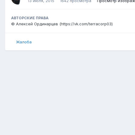
13 июля, 2015
1642 просмотра
Просмотр изображ
АВТОРСКИЕ ПРАВА
© Алексей Ординарцев (https://vk.com/terracorp03)
Жалоба