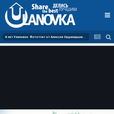
8 лет Улановке. Фототчет от Алексея Ординарцева [11 июля 2015]