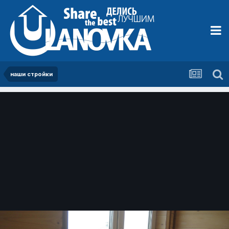
наши стройки