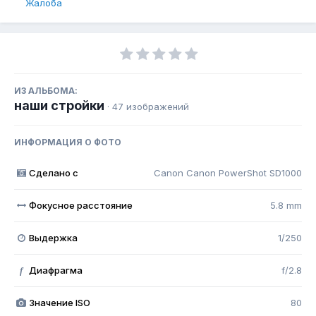
Жалоба
ИЗ АЛЬБОМА:
наши стройки
· 47 изображений
ИНФОРМАЦИЯ О ФОТО
Сделано с
Canon Canon PowerShot SD1000
Фокусное расстояние
5.8 mm
Выдержка
1/250
Диафрагма
f/2.8
f
Значение ISO
80