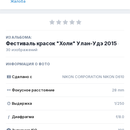
Жалоба
ИЗ АЛЬБОМА:
Фестиваль красок "Холи" Улан-Удэ 2015
·
30 изображений
ИНФОРМАЦИЯ О ФОТО
Сделано с
NIKON CORPORATION NIKON D610
Фокусное расстояние
28 mm
Выдержка
1/250
Диафрагма
f/8.0
f