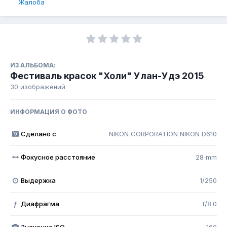
Жалоба
ИЗ АЛЬБОМА:
Фестиваль красок "Холи" Улан-Удэ 2015
·
30 изображений
ИНФОРМАЦИЯ О ФОТО
Сделано с
NIKON CORPORATION NIKON D610
Фокусное расстояние
28 mm
Выдержка
1/250
Диафрагма
f/8.0
f