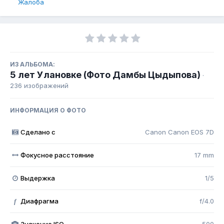
Жалоба
ИЗ АЛЬБОМА:
5 лет Улановке (Фото Дамбы Цыдыпова)
·
236 изображений
ИНФОРМАЦИЯ О ФОТО
Сделано с
Canon Canon EOS 7D
Фокусное расстояние
17 mm
Выдержка
1/5
Диафрагма
f/4.0
f