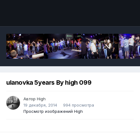
ulanovka 5years By high 099
Автор
High
19 декабря, 2014
994 просмотра
Просмотр изображений High