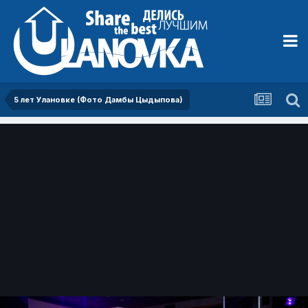
5 лет Улановке (Фото Дамбы Цыдыпова)